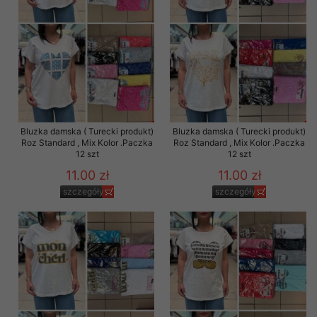
Bluzka damska ( Turecki produkt)
Bluzka damska ( Turecki produkt)
Roz Standard , Mix Kolor .Paczka
Roz Standard , Mix Kolor .Paczka
12 szt
12 szt
11.00 zł
11.00 zł
szczegóły
szczegóły