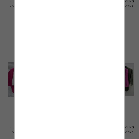
Bluzki damskie ( Turecki produkt)
Bluzki damskie ( Turecki produkt)
Roz Standard , Mix Kolor .Paczka
Roz Standard , Mix Kolor .Paczka
12 szt
12 szt
39.00 zł
39.00 zł
szczegóły
szczegóły
Bluzki damskie ( Turecki produkt)
Bluzki damskie ( Turecki produkt)
Roz Standard , Mix Kolor .Paczka
Roz Standard , Mix Kolor .Paczka
12 szt
12 szt