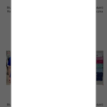
Bluzka damska ( Turecki produkt)
Bluzka damska ( Turecki produkt)
Roz Standard , Mix Kolor .Paczka
Roz Standard , Mix Kolor .Paczka
12 szt
12 szt
11.00 zł
11.00 zł
szczegóły
szczegóły
Bluzka damska ( Turecki produkt)
Bluzka damska ( Turecki produkt)