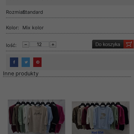
Rozmiar:
Standard
Kolor:
Mix kolor
lość:
Inne produkty