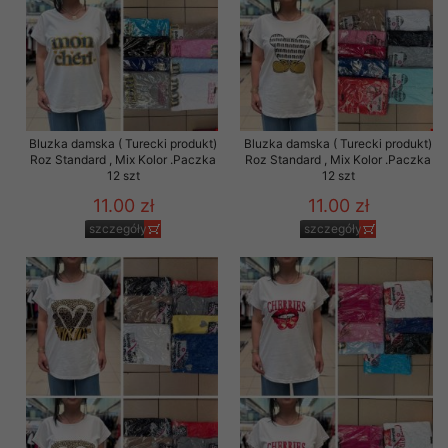
Bluzka damska ( Turecki produkt)
Bluzka damska ( Turecki produkt)
Roz Standard , Mix Kolor .Paczka
Roz Standard , Mix Kolor .Paczka
12 szt
12 szt
11.00 zł
11.00 zł
szczegóły
szczegóły