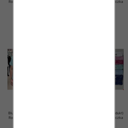
Roz Standard , Mix Kolor .Paczka
Roz Standard , Mix Kolor .Paczka
12 szt
12 szt
11.00 zł
11.00 zł
szczegóły
szczegóły
Bluzka damska ( Turecki produkt)
Bluzka damska ( Turecki produkt)
Roz Standard , Mix Kolor .Paczka
Roz Standard , Mix Kolor .Paczka
12 szt
12 szt