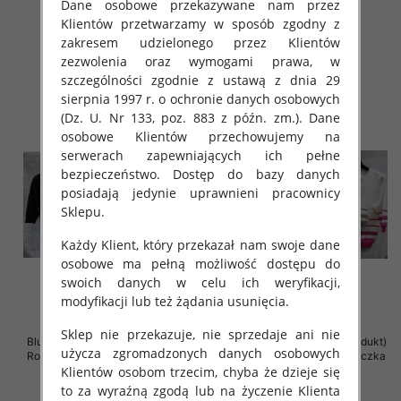
Dane osobowe przekazywane nam przez
12 szt
12 szt
Klientów przetwarzamy w sposób zgodny z
42.00 zł
42.00 zł
zakresem udzielonego przez Klientów
szczegóły
szczegóły
zezwolenia oraz wymogami prawa, w
szczególności zgodnie z ustawą z dnia 29
sierpnia 1997 r. o ochronie danych osobowych
(Dz. U. Nr 133, poz. 883 z późn. zm.). Dane
osobowe Klientów przechowujemy na
serwerach zapewniających ich pełne
bezpieczeństwo. Dostęp do bazy danych
posiadają jedynie uprawnieni pracownicy
Sklepu.
Każdy Klient, który przekazał nam swoje dane
osobowe ma pełną możliwość dostępu do
swoich danych w celu ich weryfikacji,
modyfikacji lub też żądania usunięcia.
Sklep nie przekazuje, nie sprzedaje ani nie
Bluzki damskie ( Turecki produkt)
Bluzki damskie ( Turecki produkt)
użycza zgromadzonych danych osobowych
Roz Standard , Mix Kolor .Paczka
Roz Standard , Mix Kolor .Paczka
12 szt
12 szt
Klientów osobom trzecim, chyba że dzieje się
to za wyraźną zgodą lub na życzenie Klienta
42.00 zł
41.00 zł