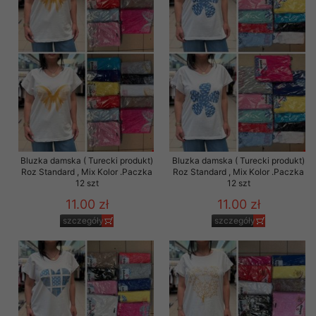
Bluzka damska ( Turecki produkt)
Bluzka damska ( Turecki produkt)
Roz Standard , Mix Kolor .Paczka
Roz Standard , Mix Kolor .Paczka
12 szt
12 szt
11.00 zł
11.00 zł
szczegóły
szczegóły