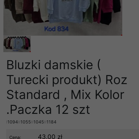
Bluzki damskie (
Turecki produkt) Roz
Standard , Mix Kolor
.Paczka 12 szt
:1094::1055::1045::1184
43.00 zł
Cena: