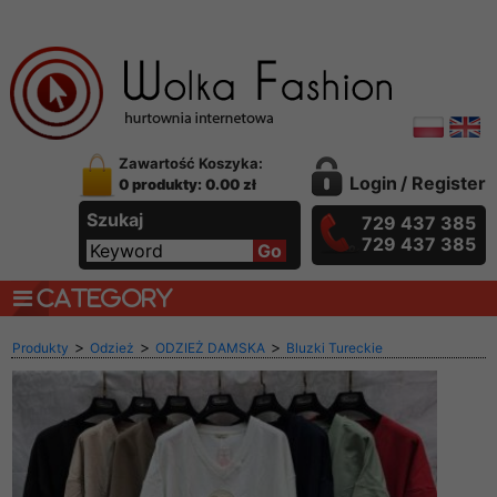
Zawartość Koszyka:
Login
/
Register
0 produkty: 0.00 zł
Szukaj
729 437 385
729 437 385
CATEGORY
>
>
>
Produkty
Odzież
ODZIEŻ DAMSKA
Bluzki Tureckie