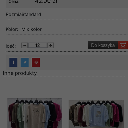
42.00 zł
Cena:
Rozmiar:
Standard
Kolor:
Mix kolor
lość:
Inne produkty