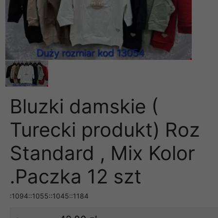
Bluzki damskie (
Turecki produkt) Roz
Standard , Mix Kolor
.Paczka 12 szt
:1094::1055::1045::1184