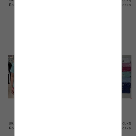
Roz Standard , Mix Kolor .Paczka
Roz Standard , Mix Kolor .Paczka
12 szt
12 szt
11.00 zł
11.00 zł
szczegóły
szczegóły
Bluzka damska ( Turecki produkt)
Bluzka damska ( Turecki produkt)
Roz Standard , Mix Kolor .Paczka
Roz Standard , Mix Kolor .Paczka
12 szt
12 szt