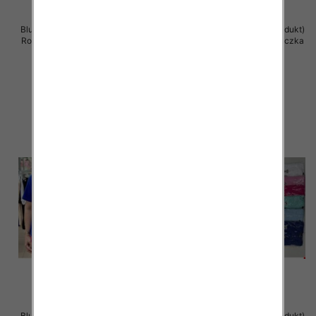
Bluzka damska ( Turecki produkt)
Bluzka damska ( Turecki produkt)
Roz Standard , Mix Kolor .Paczka
Roz Standard , Mix Kolor .Paczka
12 szt
12 szt
11.00 zł
11.00 zł
szczegóły
szczegóły
Bluzka damska ( Turecki produkt)
Bluzka damska ( Turecki produkt)