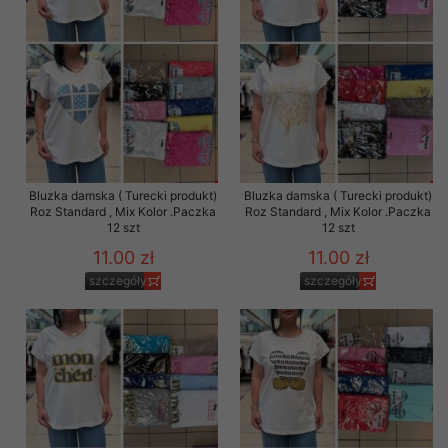
Bluzka damska ( Turecki produkt)
Bluzka damska ( Turecki produkt)
Roz Standard , Mix Kolor .Paczka
Roz Standard , Mix Kolor .Paczka
12 szt
12 szt
11.00 zł
11.00 zł
szczegóły
szczegóły