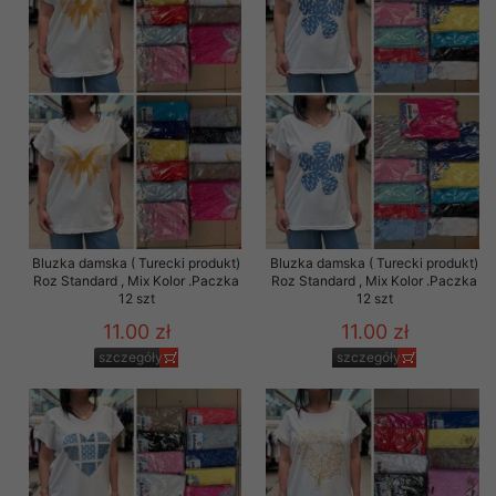
Bluzka damska ( Turecki produkt)
Bluzka damska ( Turecki produkt)
Roz Standard , Mix Kolor .Paczka
Roz Standard , Mix Kolor .Paczka
12 szt
12 szt
11.00 zł
11.00 zł
szczegóły
szczegóły