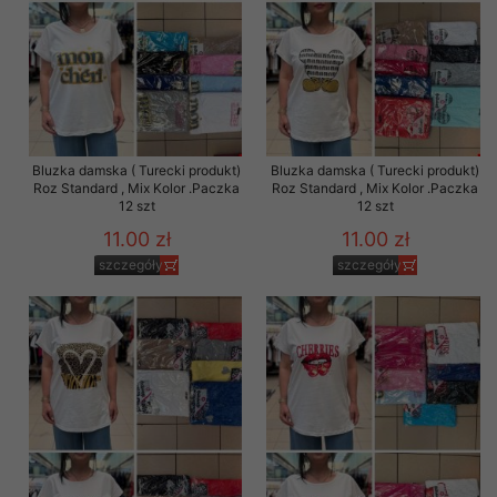
Bluzka damska ( Turecki produkt)
Bluzka damska ( Turecki produkt)
Roz Standard , Mix Kolor .Paczka
Roz Standard , Mix Kolor .Paczka
12 szt
12 szt
11.00 zł
11.00 zł
szczegóły
szczegóły