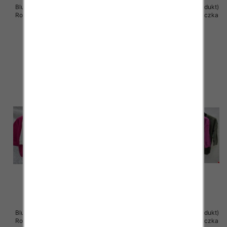
Bluzki damskie ( Turecki produkt)
Bluzki damskie ( Turecki produkt)
Roz Standard , Mix Kolor .Paczka
Roz Standard , Mix Kolor .Paczka
12 szt
12 szt
39.00 zł
39.00 zł
szczegóły
szczegóły
Bluzki damskie ( Turecki produkt)
Bluzki damskie ( Turecki produkt)
Roz Standard , Mix Kolor .Paczka
Roz Standard , Mix Kolor .Paczka