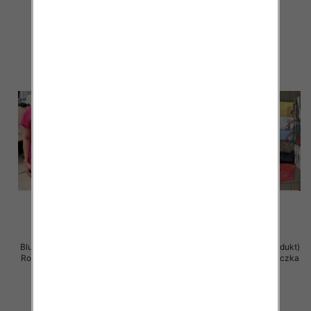
11.00 zł
11.00 zł
szczegóły
szczegóły
Bluzka damska ( Turecki produkt)
Bluzka damska ( Turecki produkt)
Roz Standard , Mix Kolor .Paczka
Roz Standard , Mix Kolor .Paczka
12 szt
12 szt
11.00 zł
11.00 zł
szczegóły
szczegóły