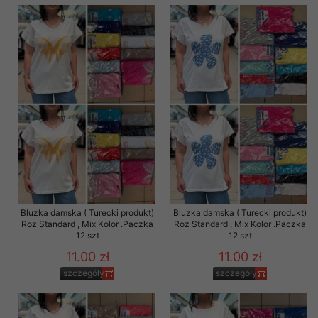
Bluzka damska ( Turecki produkt)
Bluzka damska ( Turecki produkt)
Roz Standard , Mix Kolor .Paczka
Roz Standard , Mix Kolor .Paczka
12 szt
12 szt
11.00 zł
11.00 zł
szczegóły
szczegóły