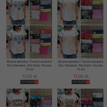
Bluzka damska ( Turecki produkt)
Bluzka damska ( Turecki produkt)
Roz Standard , Mix Kolor .Paczka
Roz Standard , Mix Kolor .Paczka
12 szt
12 szt
11.00 zł
11.00 zł
szczegóły
szczegóły