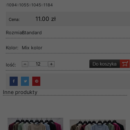
:1094::1055::1045::1184
11.00 zł
Cena:
Rozmiar:
Standard
Kolor:
Mix kolor
lość:
Inne produkty