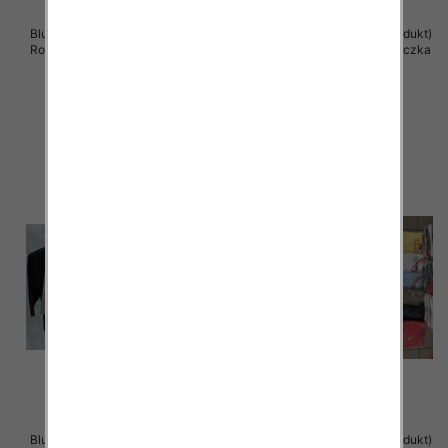
Bluzki damskie ( Turecki produkt)
Bluzki damskie ( Turecki produkt)
Roz Standard , Mix Kolor .Paczka
Roz Standard , Mix Kolor .Paczka
12 szt
12 szt
39.00 zł
38.00 zł
szczegóły
szczegóły
Bluzki damskie ( Turecki produkt)
Bluzka damska ( Turecki produkt)