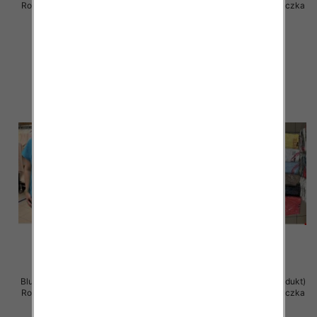
Roz Standard , Mix Kolor .Paczka
Roz Standard , Mix Kolor .Paczka
12 szt
12 szt
36.00 zł
11.00 zł
szczegóły
szczegóły
Bluzka damska ( Turecki produkt)
Bluzka damska ( Turecki produkt)
Roz Standard , Mix Kolor .Paczka
Roz Standard , Mix Kolor .Paczka
12 szt
12 szt