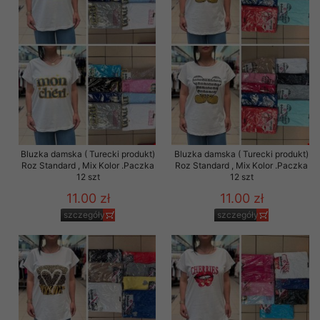
Bluzka damska ( Turecki produkt)
Bluzka damska ( Turecki produkt)
Roz Standard , Mix Kolor .Paczka
Roz Standard , Mix Kolor .Paczka
12 szt
12 szt
11.00 zł
11.00 zł
szczegóły
szczegóły