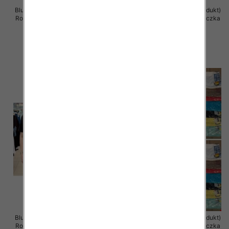
Bluzka damska ( Turecki produkt)
Bluzka damska ( Turecki produkt)
Roz Standard , Mix Kolor .Paczka
Roz Standard , Mix Kolor .Paczka
12 szt
12 szt
11.00 zł
11.00 zł
szczegóły
szczegóły
Bluzka damska ( Turecki produkt)
Bluzka damska ( Turecki produkt)
Roz Standard , Mix Kolor .Paczka
Roz Standard , Mix Kolor .Paczka