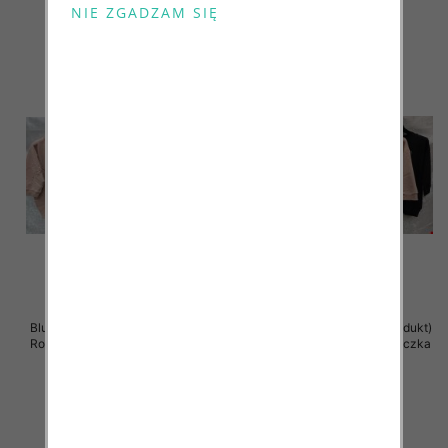
szczegóły
szczegóły
Bluzki damskie ( Turecki produkt)
Bluzki damskie ( Turecki produkt)
Roz Standard , Mix Kolor .Paczka
Roz Standard , Mix Kolor .Paczka
12 szt
12 szt
41.00 zł
41.00 zł
szczegóły
szczegóły