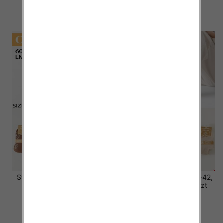
2.80 zł
2.80 zł
szczegóły
szczegóły
Stopki damskie Roz 35-42,
Stopki damskie Roz 35-42,
Mix kolor Paczka 40 szt
Mix kolor Paczka 40 szt
2.80 zł
2.80 zł
szczegóły
szczegóły