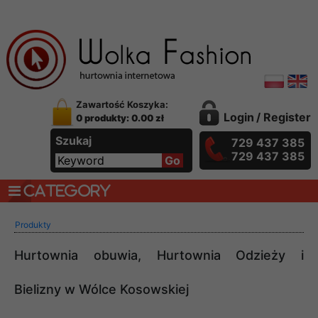
Zawartość Koszyka:
Login
/
Register
0 produkty: 0.00 zł
Szukaj
729 437 385
729 437 385
CATEGORY
Produkty
Hurtownia obuwia, Hurtownia Odzieży i
Bielizny w Wólce Kosowskiej