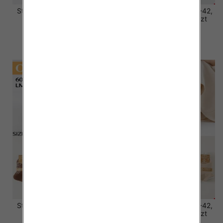
Stopki damskie Roz 35-42,
Stopki damskie Roz 35-42,
Mix kolor Paczka 40 szt
Mix kolor Paczka 40 szt
2.80 zł
2.80 zł
szczegóły
szczegóły
Stopki damskie Roz 35-42,
Stopki damskie Roz 35-42,
Mix kolor Paczka 40 szt
Mix kolor Paczka 40 szt