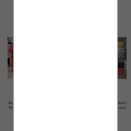
11.00 zł
11.00 zł
szczegóły
szczegóły
Bluzka damska ( Turecki produkt)
Bluzka damska ( Turecki produkt)
Roz Standard , Mix Kolor .Paczka
Roz Standard , Mix Kolor .Paczka
12 szt
12 szt
11.00 zł
11.00 zł
szczegóły
szczegóły