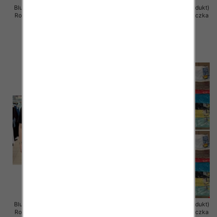
Bluzka damska ( Turecki produkt)
Bluzka damska ( Turecki produkt)
Roz Standard , Mix Kolor .Paczka
Roz Standard , Mix Kolor .Paczka
12 szt
12 szt
11.00 zł
11.00 zł
szczegóły
szczegóły
Bluzka damska ( Turecki produkt)
Bluzka damska ( Turecki produkt)
Roz Standard , Mix Kolor .Paczka
Roz Standard , Mix Kolor .Paczka