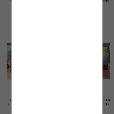
Roz Standard , Mix Kolor .Paczka
Roz Standard , Mix Kolor .Paczka
12 szt
12 szt
36.00 zł
11.00 zł
szczegóły
szczegóły
Bluzka damska ( Turecki produkt)
Bluzka damska ( Turecki produkt)
Roz Standard , Mix Kolor .Paczka
Roz Standard , Mix Kolor .Paczka
12 szt
12 szt