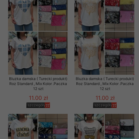
Bluzka damska ( Turecki produkt)
Bluzka damska ( Turecki produkt)
Roz Standard , Mix Kolor .Paczka
Roz Standard , Mix Kolor .Paczka
12 szt
12 szt
11.00 zł
11.00 zł
szczegóły
szczegóły