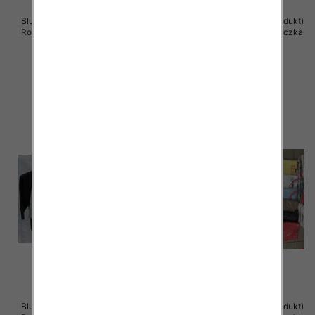
Bluzki damskie ( Turecki produkt)
Bluzki damskie ( Turecki produkt)
Roz Standard , Mix Kolor .Paczka
Roz Standard , Mix Kolor .Paczka
12 szt
12 szt
39.00 zł
38.00 zł
szczegóły
szczegóły
Bluzki damskie ( Turecki produkt)
Bluzka damska ( Turecki produkt)