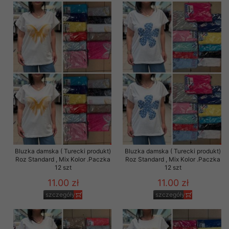
Bluzka damska ( Turecki produkt)
Bluzka damska ( Turecki produkt)
Roz Standard , Mix Kolor .Paczka
Roz Standard , Mix Kolor .Paczka
12 szt
12 szt
11.00 zł
11.00 zł
szczegóły
szczegóły