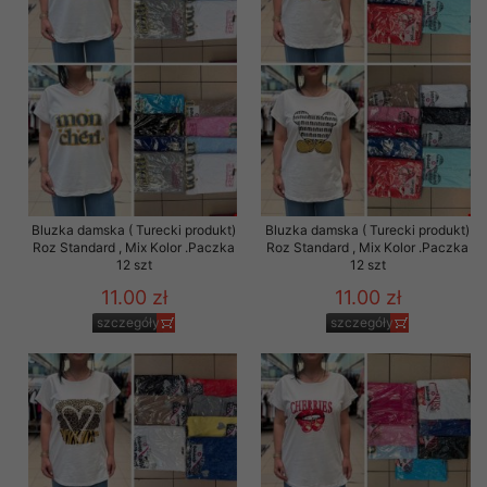
Bluzka damska ( Turecki produkt)
Bluzka damska ( Turecki produkt)
Roz Standard , Mix Kolor .Paczka
Roz Standard , Mix Kolor .Paczka
12 szt
12 szt
11.00 zł
11.00 zł
szczegóły
szczegóły