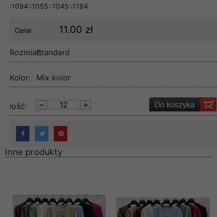
:1094::1055::1045::1184
11.00 zł
Cena:
Rozmiar:
Standard
Kolor:
Mix kolor
lość:
Inne produkty