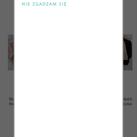
szczegóły
szczegóły
Bluzki damskie ( Turecki produkt)
Bluzki damskie ( Turecki produkt)
Roz Standard , Mix Kolor .Paczka
Roz Standard , Mix Kolor .Paczka
12 szt
12 szt
41.00 zł
41.00 zł
szczegóły
szczegóły