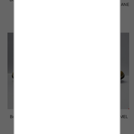
41-46 OCIEPLANE
D.OLIVER 41-46 OCIEPLANE
52.00 zł
52.00 zł
szczegóły
szczegóły
Botki Męskie U32-8 CAMEL
Botki Męskie U33-8 CAMEL
41-46 OCIEPLANE
41-46 OCIEPLANE
52.00 zł
52.00 zł