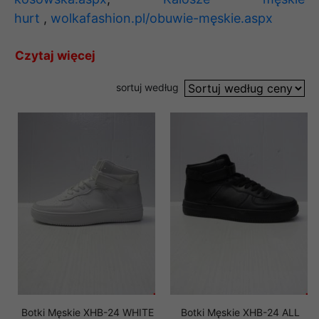
hurt
,
wolkafashion.pl/obuwie-męskie.aspx
Czytaj więcej
sortuj według
Botki Męskie XHB-24 WHITE
Botki Męskie XHB-24 ALL