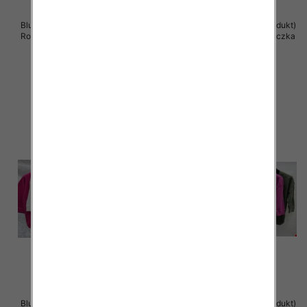
Bluzki damskie ( Turecki produkt)
Bluzki damskie ( Turecki produkt)
Roz Standard , Mix Kolor .Paczka
Roz Standard , Mix Kolor .Paczka
12 szt
12 szt
39.00 zł
39.00 zł
szczegóły
szczegóły
Bluzki damskie ( Turecki produkt)
Bluzki damskie ( Turecki produkt)