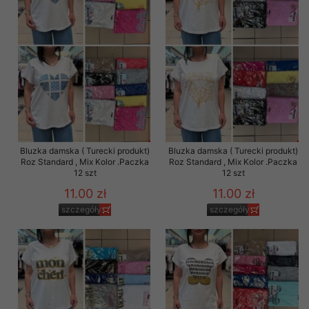
Bluzka damska ( Turecki produkt)
Bluzka damska ( Turecki produkt)
Roz Standard , Mix Kolor .Paczka
Roz Standard , Mix Kolor .Paczka
12 szt
12 szt
11.00 zł
11.00 zł
szczegóły
szczegóły