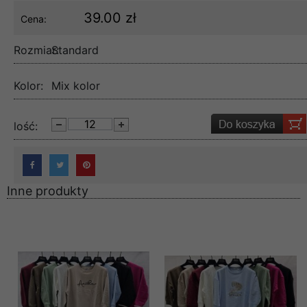
39.00 zł
Cena:
Rozmiar:
Standard
Kolor:
Mix kolor
lość:
Inne produkty