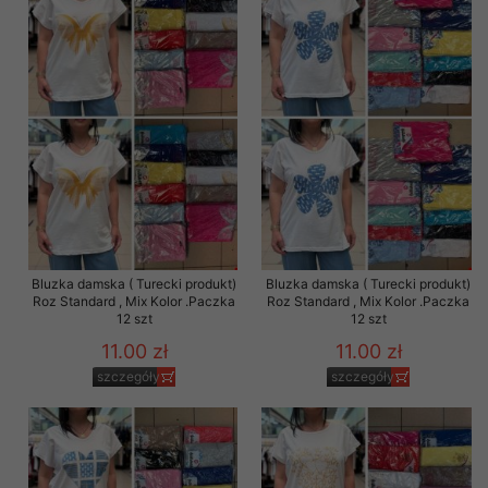
Bluzka damska ( Turecki produkt)
Bluzka damska ( Turecki produkt)
Roz Standard , Mix Kolor .Paczka
Roz Standard , Mix Kolor .Paczka
12 szt
12 szt
11.00 zł
11.00 zł
szczegóły
szczegóły