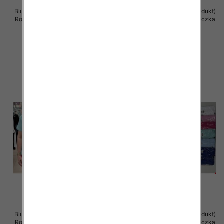
Bluzka damska ( Turecki produkt)
Bluzka damska ( Turecki produkt)
Roz Standard , Mix Kolor .Paczka
Roz Standard , Mix Kolor .Paczka
12 szt
12 szt
11.00 zł
11.00 zł
szczegóły
szczegóły
Bluzka damska ( Turecki produkt)
Bluzka damska ( Turecki produkt)
Roz Standard , Mix Kolor .Paczka
Roz Standard , Mix Kolor .Paczka