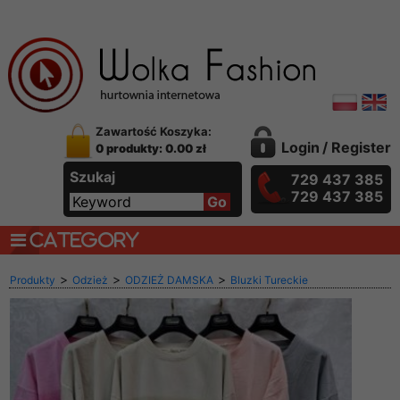
Zawartość Koszyka:
Login
/
Register
0 produkty: 0.00 zł
Szukaj
729 437 385
729 437 385
CATEGORY
>
>
>
Produkty
Odzież
ODZIEŻ DAMSKA
Bluzki Tureckie