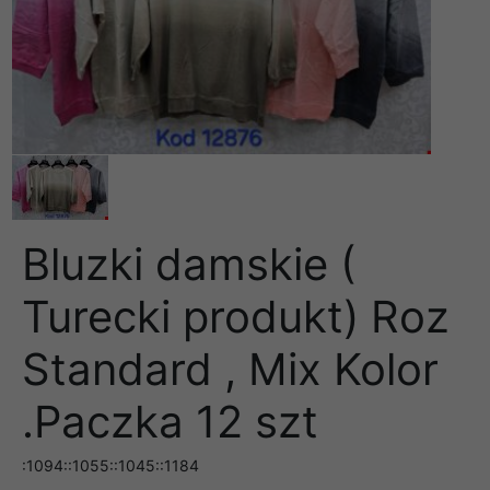
Bluzki damskie (
Turecki produkt) Roz
Standard , Mix Kolor
.Paczka 12 szt
:1094::1055::1045::1184