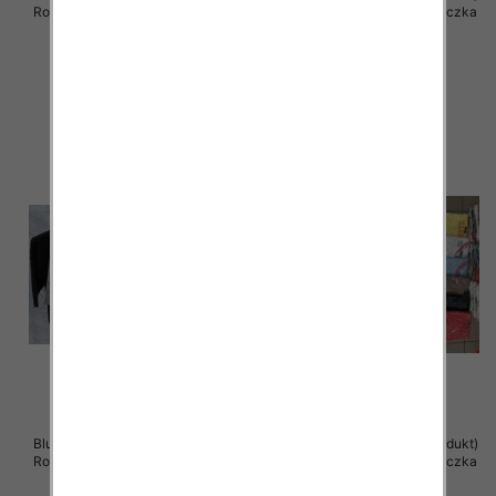
Roz Standard , Mix Kolor .Paczka
Roz Standard , Mix Kolor .Paczka
12 szt
12 szt
39.00 zł
38.00 zł
szczegóły
szczegóły
Bluzki damskie ( Turecki produkt)
Bluzka damska ( Turecki produkt)
Roz Standard , Mix Kolor .Paczka
Roz Standard , Mix Kolor .Paczka
12 szt
12 szt