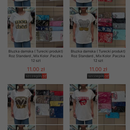
Bluzka damska ( Turecki produkt)
Bluzka damska ( Turecki produkt)
Roz Standard , Mix Kolor .Paczka
Roz Standard , Mix Kolor .Paczka
12 szt
12 szt
11.00 zł
11.00 zł
szczegóły
szczegóły