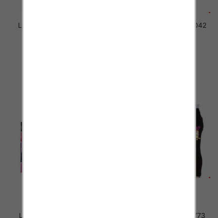
Leginsy dziewczęce 5042
Leginsy dziewczęce 5042
MIX KOLOR 4-8
MIX KOLOR 4-8
15.50 zł
15.50 zł
szczegóły
szczegóły
Leginsy dziewczęce 1774
Leginsy dziewczęce 1773