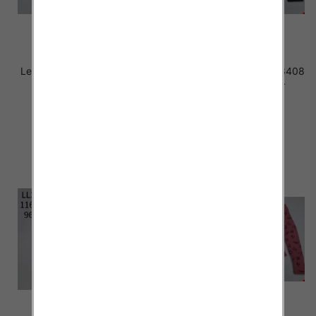
Leginsy dziewczęce LL3413
Leginsy dziewczęce LL3408
Mix KOLOR 134-164
Mix KOLOR 134-164
20.00 zł
20.00 zł
szczegóły
szczegóły