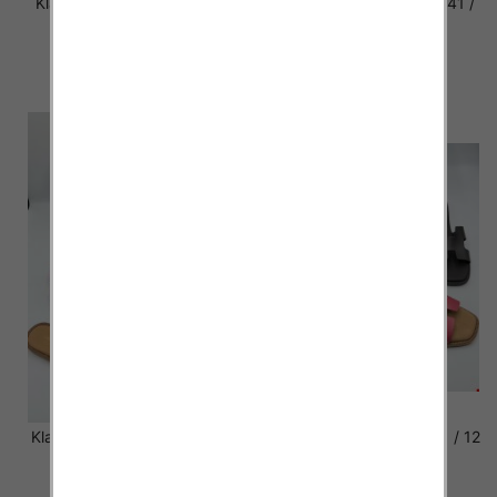
Klapki damskie Roz 36-42 /
Klapki damskie Roz 36-41 /
12 par
24 par
27.00 zł
15.00 zł
szczegóły
szczegóły
Klapki Męskie Roz 36-41 / 12
Klapki Męskie Roz 36-41 / 12
par
par
48.00 zł
48.00 zł