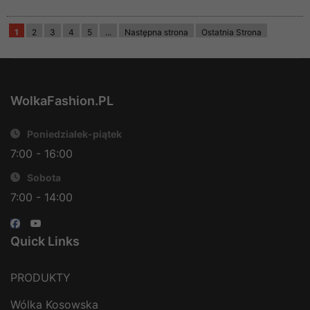
1
2
3
4
5
...
Następna strona
Ostatnia Strona
WolkaFashion.PL
Poniedziałek-piątek
7:00 - 16:00
Sobota
7:00 - 14:00
Quick Links
PRODUKTY
Wólka Kosowska