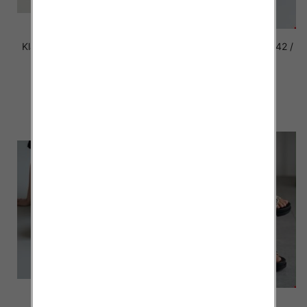
Klapki damskie Roz 36-42 /
Klapki damskie Roz 36-42 /
12 par
12 par
41.00 zł
41.00 zł
szczegóły
szczegóły