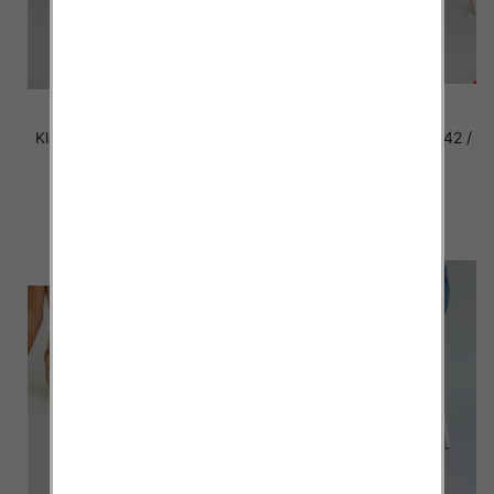
Klapki damskie Roz 36-42 /
Klapki damskie Roz 36-42 /
12 par
12 par
41.00 zł
41.00 zł
szczegóły
szczegóły