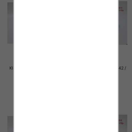
Klapki damskie Roz 36-42 /
Klapki damskie Roz 36-42 /
12 par
12 par
30.00 zł
29.00 zł
szczegóły
szczegóły