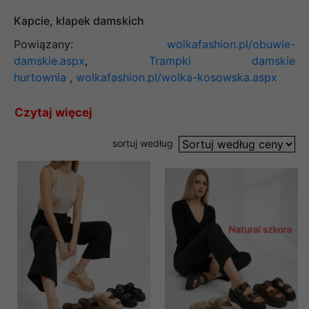
Kapcie, klapek damskich
Powiązany:
wolkafashion.pl/obuwie-
damskie.aspx
,
Trampki damskie
hurtownia
,
wolkafashion.pl/wolka-kosowska.aspx
Czytaj więcej
sortuj według