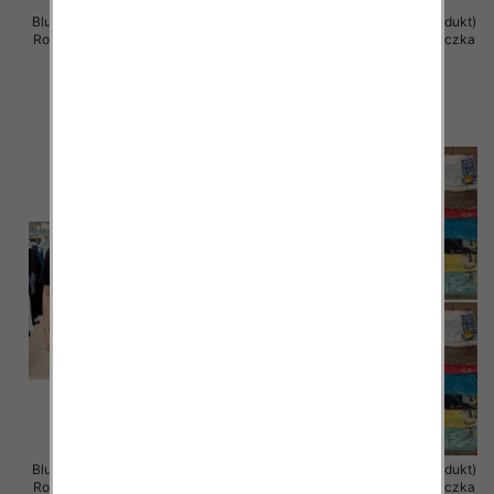
Bluzka damska ( Turecki produkt)
Bluzka damska ( Turecki produkt)
Roz Standard , Mix Kolor .Paczka
Roz Standard , Mix Kolor .Paczka
12 szt
12 szt
11.00 zł
11.00 zł
szczegóły
szczegóły
Bluzka damska ( Turecki produkt)
Bluzka damska ( Turecki produkt)
Roz Standard , Mix Kolor .Paczka
Roz Standard , Mix Kolor .Paczka