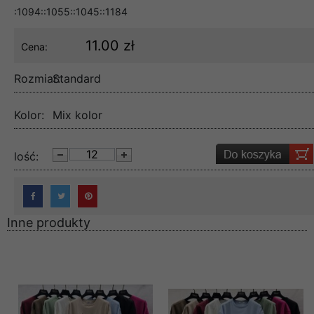
:1094::1055::1045::1184
11.00 zł
Cena:
Rozmiar:
Standard
Kolor:
Mix kolor
lość:
Inne produkty