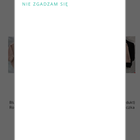
szczegóły
szczegóły
Bluzki damskie ( Turecki produkt)
Bluzki damskie ( Turecki produkt)
Roz Standard , Mix Kolor .Paczka
Roz Standard , Mix Kolor .Paczka
12 szt
12 szt
41.00 zł
41.00 zł
szczegóły
szczegóły