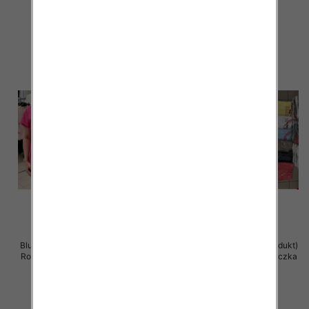
11.00 zł
11.00 zł
szczegóły
szczegóły
Bluzka damska ( Turecki produkt)
Bluzka damska ( Turecki produkt)
Roz Standard , Mix Kolor .Paczka
Roz Standard , Mix Kolor .Paczka
12 szt
12 szt
11.00 zł
11.00 zł
szczegóły
szczegóły