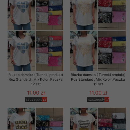
Bluzka damska ( Turecki produkt)
Bluzka damska ( Turecki produkt)
Roz Standard , Mix Kolor .Paczka
Roz Standard , Mix Kolor .Paczka
12 szt
12 szt
11.00 zł
11.00 zł
szczegóły
szczegóły