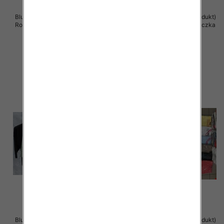
Bluzki damskie ( Turecki produkt)
Bluzki damskie ( Turecki produkt)
Roz Standard , Mix Kolor .Paczka
Roz Standard , Mix Kolor .Paczka
12 szt
12 szt
39.00 zł
38.00 zł
szczegóły
szczegóły
Bluzki damskie ( Turecki produkt)
Bluzka damska ( Turecki produkt)