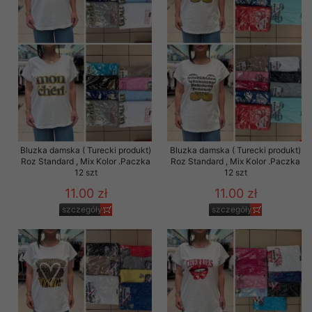
Bluzka damska ( Turecki produkt)
Bluzka damska ( Turecki produkt)
Roz Standard , Mix Kolor .Paczka
Roz Standard , Mix Kolor .Paczka
12 szt
12 szt
11.00 zł
11.00 zł
szczegóły
szczegóły