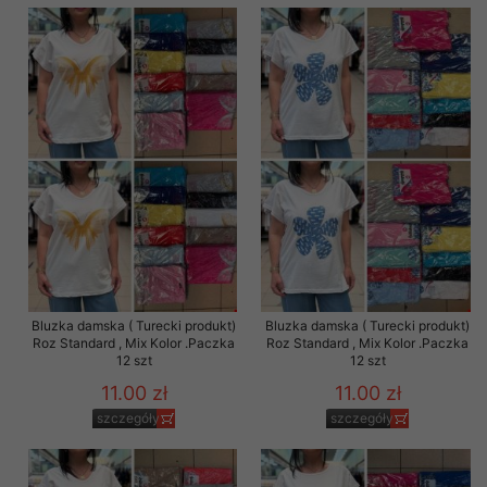
Bluzka damska ( Turecki produkt)
Bluzka damska ( Turecki produkt)
Roz Standard , Mix Kolor .Paczka
Roz Standard , Mix Kolor .Paczka
12 szt
12 szt
11.00 zł
11.00 zł
szczegóły
szczegóły