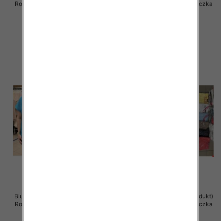
Roz Standard , Mix Kolor .Paczka
Roz Standard , Mix Kolor .Paczka
12 szt
12 szt
36.00 zł
11.00 zł
szczegóły
szczegóły
Bluzka damska ( Turecki produkt)
Bluzka damska ( Turecki produkt)
Roz Standard , Mix Kolor .Paczka
Roz Standard , Mix Kolor .Paczka
12 szt
12 szt