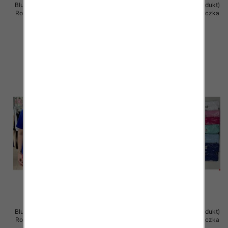
Bluzka damska ( Turecki produkt)
Bluzka damska ( Turecki produkt)
Roz Standard , Mix Kolor .Paczka
Roz Standard , Mix Kolor .Paczka
12 szt
12 szt
11.00 zł
11.00 zł
szczegóły
szczegóły
Bluzka damska ( Turecki produkt)
Bluzka damska ( Turecki produkt)
Roz Standard , Mix Kolor .Paczka
Roz Standard , Mix Kolor .Paczka
12 szt
12 szt