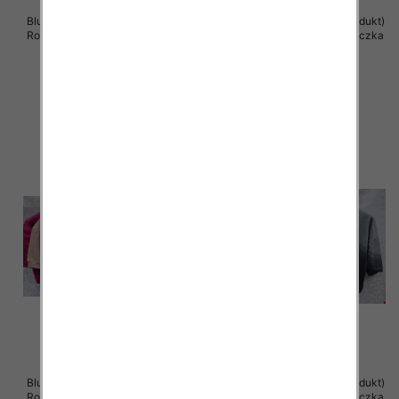
Bluzki damskie ( Turecki produkt)
Bluzki damskie ( Turecki produkt)
Roz Standard , Mix Kolor .Paczka
Roz Standard , Mix Kolor .Paczka
12 szt
12 szt
40.00 zł
39.00 zł
szczegóły
szczegóły
Bluzki damskie ( Turecki produkt)
Bluzki damskie ( Turecki produkt)
Roz Standard , Mix Kolor .Paczka
Roz Standard , Mix Kolor .Paczka