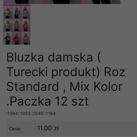
Bluzka damska (
Turecki produkt) Roz
Standard , Mix Kolor
.Paczka 12 szt
:1094::1055::1045::1184
11.00 zł
Cena: