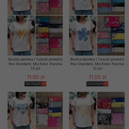
Bluzka damska ( Turecki produkt)
Bluzka damska ( Turecki produkt)
Roz Standard , Mix Kolor .Paczka
Roz Standard , Mix Kolor .Paczka
12 szt
12 szt
11.00 zł
11.00 zł
szczegóły
szczegóły