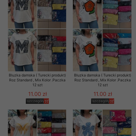
Bluzka damska ( Turecki produkt)
Bluzka damska ( Turecki produkt)
Roz Standard , Mix Kolor .Paczka
Roz Standard , Mix Kolor .Paczka
12 szt
12 szt
11.00 zł
11.00 zł
szczegóły
szczegóły