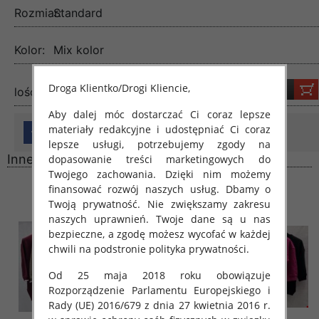
Rozmiar:
Standard
Kolor:
Mix kolor
Droga Klientko/Drogi Kliencie,
lość:
Aby dalej móc dostarczać Ci coraz lepsze
materiały redakcyjne i udostępniać Ci coraz
lepsze usługi, potrzebujemy zgody na
Inne produkty
dopasowanie treści marketingowych do
Twojego zachowania. Dzięki nim możemy
finansować rozwój naszych usług. Dbamy o
Twoją prywatność. Nie zwiększamy zakresu
naszych uprawnień. Twoje dane są u nas
bezpieczne, a zgodę możesz wycofać w każdej
chwili na podstronie polityka prywatności.
Od 25 maja 2018 roku obowiązuje
Rozporządzenie Parlamentu Europejskiego i
Rady (UE) 2016/679 z dnia 27 kwietnia 2016 r.