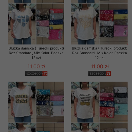
Bluzka damska ( Turecki produkt)
Bluzka damska ( Turecki produkt)
Roz Standard , Mix Kolor .Paczka
Roz Standard , Mix Kolor .Paczka
12 szt
12 szt
11.00 zł
11.00 zł
szczegóły
szczegóły