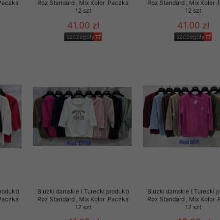
.Paczka
Roz Standard , Mix Kolor .Paczka
Roz Standard , Mix Kolor 
12 szt
12 szt
41.00 zł
41.00 zł
szczegóły
szczegóły
rodukt)
Bluzki damskie ( Turecki produkt)
Bluzki damskie ( Turecki p
.Paczka
Roz Standard , Mix Kolor .Paczka
Roz Standard , Mix Kolor 
12 szt
12 szt