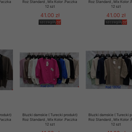
.Paczka
Roz Standard , Mix Kolor .Paczka
Roz Standard , Mix Kolor 
12 szt
12 szt
41.00 zł
41.00 zł
szczegóły
szczegóły
rodukt)
Bluzki damskie ( Turecki produkt)
Bluzki damskie ( Turecki p
.Paczka
Roz Standard , Mix Kolor .Paczka
Roz Standard , Mix Kolor 
12 szt
12 szt