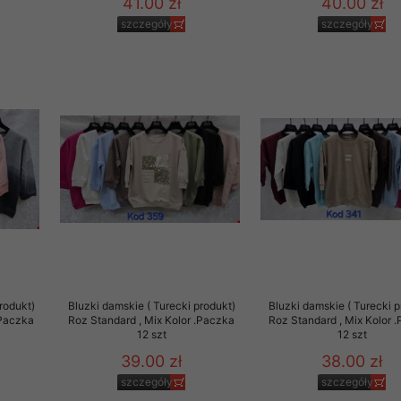
41.00 zł
40.00 zł
szczegóły
szczegóły
rodukt)
Bluzki damskie ( Turecki produkt)
Bluzki damskie ( Turecki p
.Paczka
Roz Standard , Mix Kolor .Paczka
Roz Standard , Mix Kolor 
12 szt
12 szt
39.00 zł
38.00 zł
szczegóły
szczegóły