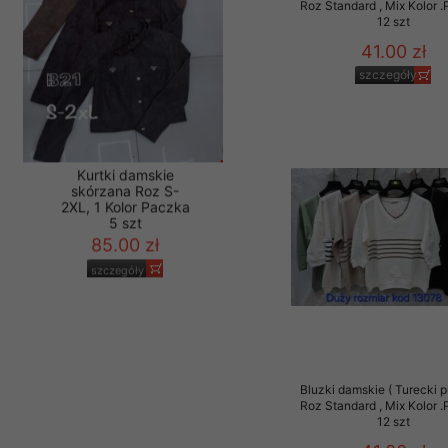
Roz Standard , Mix Kolor 
12 szt
41.00 zł
szczegóły
Kurtki damskie
skórzana Roz S-
2XL, 1 Kolor Paczka
5 szt
85.00 zł
szczegóły
Bluzki damskie ( Turecki p
Roz Standard , Mix Kolor 
12 szt