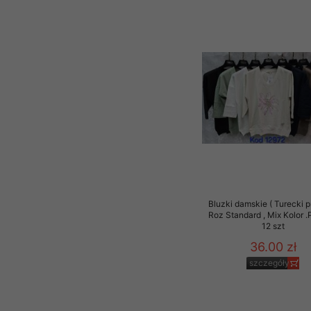
Bluzki damskie ( Turecki p
Roz Standard , Mix Kolor 
12 szt
36.00 zł
szczegóły