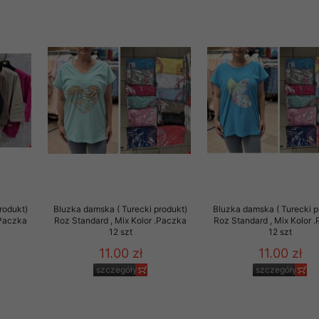
rodukt)
Bluzka damska ( Turecki produkt)
Bluzka damska ( Turecki p
.Paczka
Roz Standard , Mix Kolor .Paczka
Roz Standard , Mix Kolor 
12 szt
12 szt
11.00 zł
11.00 zł
szczegóły
szczegóły