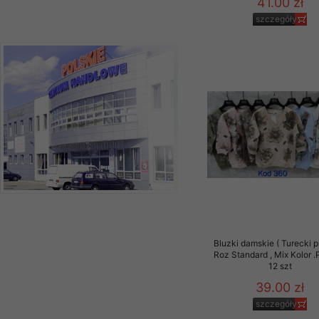
41.00 zł
szczegóły
Bluzki damskie ( Turecki p
Roz Standard , Mix Kolor 
12 szt
39.00 zł
szczegóły