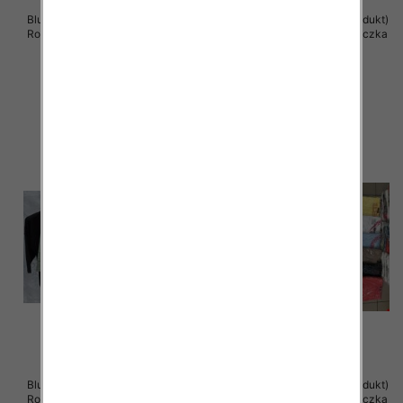
Bluzki damskie ( Turecki produkt)
Bluzki damskie ( Turecki produkt)
Roz Standard , Mix Kolor .Paczka
Roz Standard , Mix Kolor .Paczka
12 szt
12 szt
39.00 zł
38.00 zł
szczegóły
szczegóły
Bluzki damskie ( Turecki produkt)
Bluzka damska ( Turecki produkt)
Roz Standard , Mix Kolor .Paczka
Roz Standard , Mix Kolor .Paczka