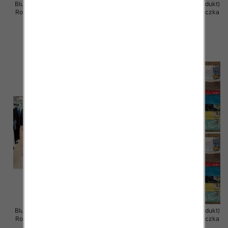
Bluzka damska ( Turecki produkt)
Bluzka damska ( Turecki produkt)
Roz Standard , Mix Kolor .Paczka
Roz Standard , Mix Kolor .Paczka
12 szt
12 szt
11.00 zł
11.00 zł
szczegóły
szczegóły
Bluzka damska ( Turecki produkt)
Bluzka damska ( Turecki produkt)
Roz Standard , Mix Kolor .Paczka
Roz Standard , Mix Kolor .Paczka
12 szt
12 szt