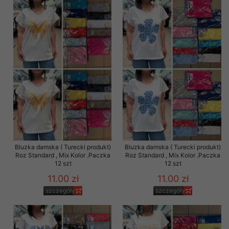
Bluzka damska ( Turecki produkt)
Bluzka damska ( Turecki produkt)
Roz Standard , Mix Kolor .Paczka
Roz Standard , Mix Kolor .Paczka
12 szt
12 szt
11.00 zł
11.00 zł
szczegóły
szczegóły