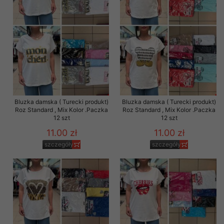
Bluzka damska ( Turecki produkt)
Bluzka damska ( Turecki produkt)
Roz Standard , Mix Kolor .Paczka
Roz Standard , Mix Kolor .Paczka
12 szt
12 szt
11.00 zł
11.00 zł
szczegóły
szczegóły