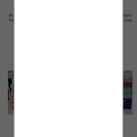
Bluzka damska ( Turecki produkt)
Bluzka damska ( Turecki produkt)
Roz Standard , Mix Kolor .Paczka
Roz Standard , Mix Kolor .Paczka
12 szt
12 szt
11.00 zł
11.00 zł
szczegóły
szczegóły