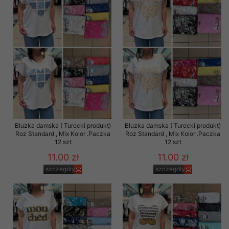
Bluzka damska ( Turecki produkt)
Bluzka damska ( Turecki produkt)
Roz Standard , Mix Kolor .Paczka
Roz Standard , Mix Kolor .Paczka
12 szt
12 szt
11.00 zł
11.00 zł
szczegóły
szczegóły