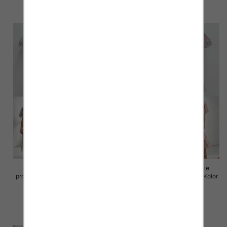
szczegóły
szczegóły
Sukienki damskie (Włoskie
Sukienki damskie (Włoskie
produkt) Roz Standard, Mix Kolor
produkt) Roz Standard, Mix Kolor
Paczka 5 szt
Paczka 5 szt
98.00 zł
98.00 zł
szczegóły
szczegóły