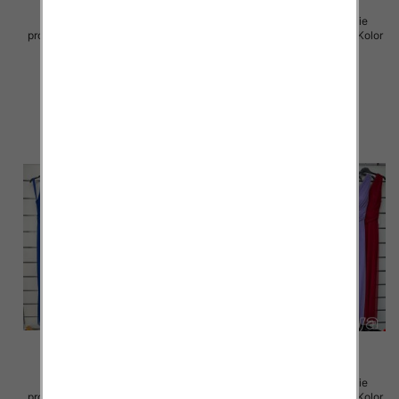
Sukienki damskie (Włoskie
Sukienki damskie (Włoskie
produkt) Roz Standard, Mix Kolor
produkt) Roz Standard, Mix Kolor
Paczka 5 szt
Paczka 5 szt
54.00 zł
75.00 zł
szczegóły
szczegóły
Sukienki damskie (Włoskie
Sukienki damskie (Włoskie
produkt) Roz Standard, Mix Kolor
produkt) Roz Standard, Mix Kolor