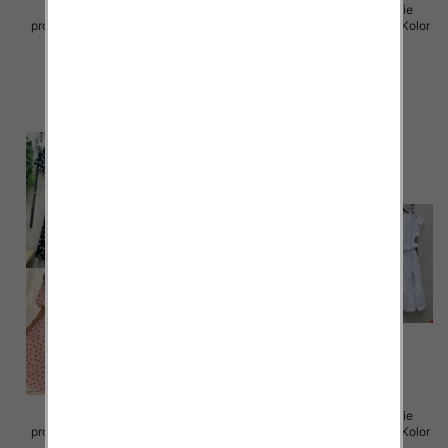
Sukienki damskie (Włoskie
Sukienki damskie (Włoskie
produkt) Roz Standard, Mix Kolor
produkt) Roz Standard, Mix Kolor
Paczka 5 szt
Paczka 5 szt
65.00 zł
72.00 zł
szczegóły
szczegóły
Sukienki damskie (Włoskie
Sukienki damskie (Włoskie
produkt) Roz Standard, Mix Kolor
produkt) Roz Standard, Mix Kolor
Paczka 5 szt
Paczka 5 szt