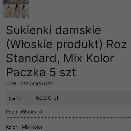
Sukienki damskie
(Włoskie produkt) Roz
Standard, Mix Kolor
Paczka 5 szt
:1228::1055::1045::1230
50.00 zł
Cena:
Rozmiar:
Standard
Kolor:
Mix kolor