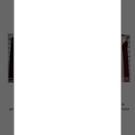
60.00 zł
60.00 zł
szczegóły
szczegóły
Sukienki damskie (Włoskie
Sukienki damskie (Włoskie
produkt) Roz Standard, Mix Kolor
produkt) Roz Standard, Mix Kolor
Paczka 5 szt
Paczka 5 szt
55.00 zł
55.00 zł
szczegóły
szczegóły