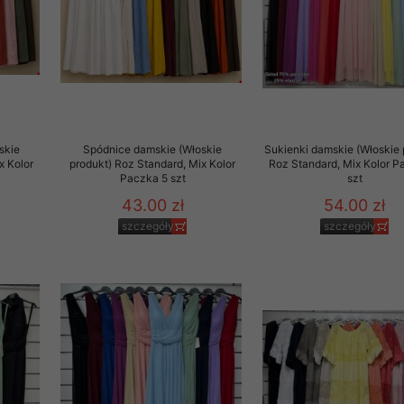
skie
Spódnice damskie (Włoskie
Sukienki damskie (Włoskie 
x Kolor
produkt) Roz Standard, Mix Kolor
Roz Standard, Mix Kolor P
Paczka 5 szt
szt
43.00 zł
54.00 zł
szczegóły
szczegóły