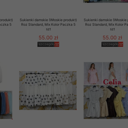
produkt)
Sukienki damskie (Włoskie produkt)
Sukienki damskie (Włoskie 
aczka 5
Roz Standard, Mix Kolor Paczka 5
Roz Standard, Mix Kolor P
szt
szt
55.00 zł
55.00 zł
szczegóły
szczegóły