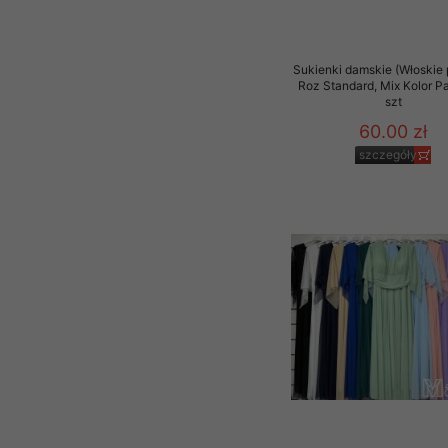
Sukienki damskie (Włoskie 
Roz Standard, Mix Kolor P
szt
60.00 zł
szczegóły