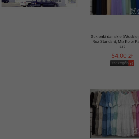
Sukienki damskie (Włoskie 
Roz Standard, Mix Kolor P
szt
54.00 zł
szczegóły