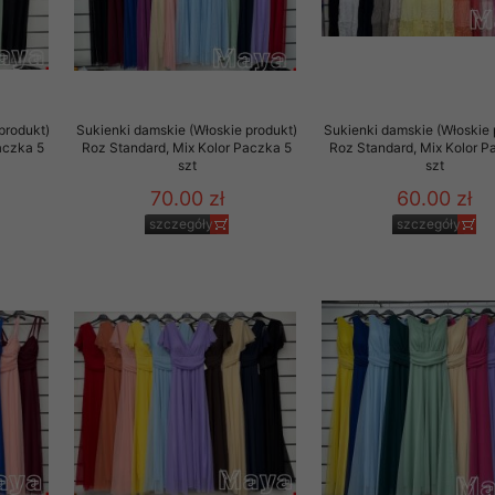
produkt)
Sukienki damskie (Włoskie produkt)
Sukienki damskie (Włoskie 
aczka 5
Roz Standard, Mix Kolor Paczka 5
Roz Standard, Mix Kolor P
szt
szt
70.00 zł
60.00 zł
szczegóły
szczegóły