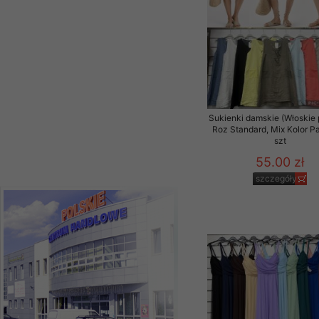
szczegóły
Sukienki damskie (Włoskie 
Roz Standard, Mix Kolor P
szt
55.00 zł
szczegóły