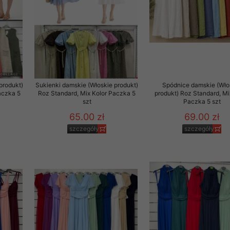
produkt)
Sukienki damskie (Włoskie produkt)
Spódnice damskie (Wło
aczka 5
Roz Standard, Mix Kolor Paczka 5
produkt) Roz Standard, Mi
szt
Paczka 5 szt
65.00 zł
69.00 zł
szczegóły
szczegóły