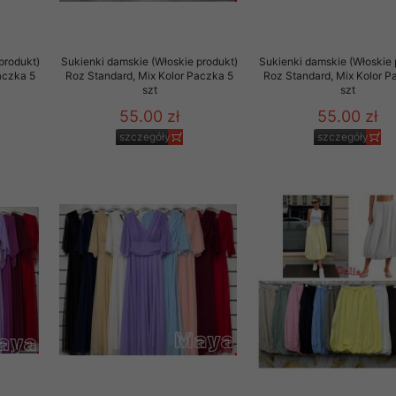
produkt)
Sukienki damskie (Włoskie produkt)
Sukienki damskie (Włoskie 
aczka 5
Roz Standard, Mix Kolor Paczka 5
Roz Standard, Mix Kolor P
szt
szt
55.00 zł
55.00 zł
szczegóły
szczegóły