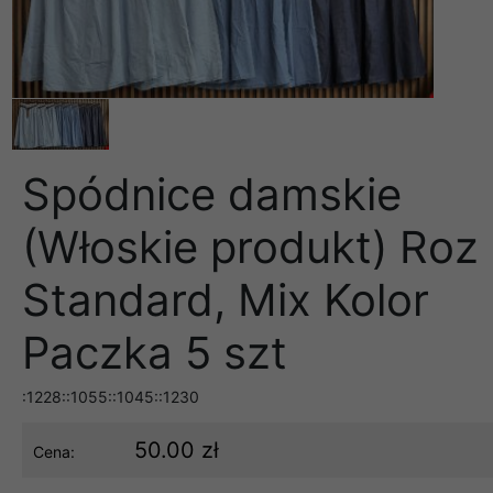
Spódnice damskie
(Włoskie produkt) Roz
Standard, Mix Kolor
Paczka 5 szt
:1228::1055::1045::1230
50.00 zł
Cena: