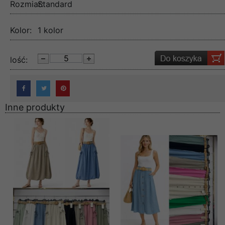
Rozmiar:
Standard
Kolor:
1 kolor
lość:
Inne produkty