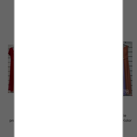
Paczka 5 szt
Paczka 5 szt
55.00 zł
55.00 zł
szczegóły
szczegóły
Sukienki damskie (Włoskie
Sukienki damskie (Włoskie
produkt) Roz Standard, Mix Kolor
produkt) Roz Standard, Mix Kolor
Paczka 5 szt
Paczka 5 szt
55.00 zł
55.00 zł