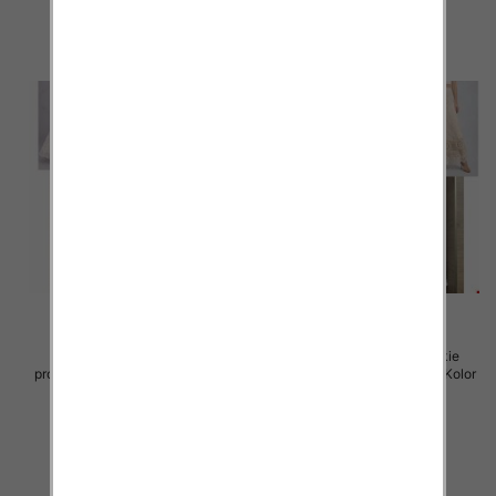
szczegóły
szczegóły
Spódnice damskie (Włoskie
Spódnice damskie (Włoskie
produkt) Roz Standard, Mix Kolor
produkt) Roz Standard, Mix Kolor
Paczka 5 szt
Paczka 5 szt
60.00 zł
60.00 zł
szczegóły
szczegóły