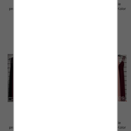
Sukienki damskie (Włoskie
Sukienki damskie (Włoskie
produkt) Roz Standard, Mix Kolor
produkt) Roz Standard, Mix Kolor
Paczka 5 szt
Paczka 5 szt
60.00 zł
60.00 zł
szczegóły
szczegóły
Sukienki damskie (Włoskie
Sukienki damskie (Włoskie
produkt) Roz Standard, Mix Kolor
produkt) Roz Standard, Mix Kolor