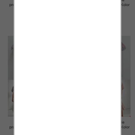
produkt) Roz Standard, Mix Kolor
produkt) Roz Standard, Mix Kolor
Paczka 5 szt
Paczka 5 szt
82.00 zł
93.00 zł
szczegóły
szczegóły
Sukienki damskie (Włoskie
Sukienki damskie (Włoskie
produkt) Roz Standard, Mix Kolor
produkt) Roz Standard, Mix Kolor
Paczka 5 szt
Paczka 5 szt