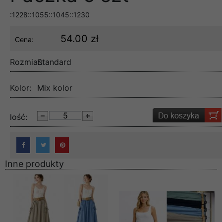
:1228::1055::1045::1230
54.00 zł
Cena:
Rozmiar:
Standard
Kolor:
Mix kolor
lość:
Inne produkty