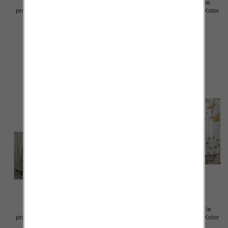
Sukienki damskie (Włoskie
Sukienki damskie (Włoskie
produkt) Roz Standard, Mix Kolor
produkt) Roz Standard, Mix Kolor
Paczka 5 szt
Paczka 5 szt
75.00 zł
75.00 zł
szczegóły
szczegóły
Spódnice damskie (Włoskie
Spódnice damskie (Włoskie
produkt) Roz Standard, Mix Kolor
produkt) Roz Standard, Mix Kolor
Paczka 5 szt
Paczka 5 szt