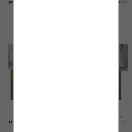
produkt) Roz Standard, Mix Kolor
produkt) Roz Standard, Mix Kolor
Paczka 5 szt
Paczka 5 szt
60.00 zł
60.00 zł
szczegóły
szczegóły
Spódnice damskie (Włoskie
Spódnice damskie (Włoskie
produkt) Roz Standard, Mix Kolor
produkt) Roz Standard, Mix Kolor
Paczka 5 szt
Paczka 5 szt