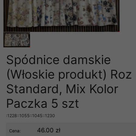
Spódnice damskie
(Włoskie produkt) Roz
Standard, Mix Kolor
Paczka 5 szt
:1228::1055::1045::1230
46.00 zł
Cena: