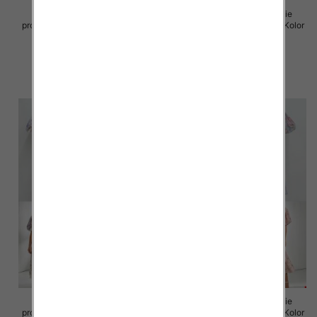
Sukienki damskie (Włoskie
Sukienki damskie (Włoskie
produkt) Roz Standard, Mix Kolor
produkt) Roz Standard, Mix Kolor
Paczka 5 szt
Paczka 5 szt
82.00 zł
93.00 zł
szczegóły
szczegóły
Sukienki damskie (Włoskie
Sukienki damskie (Włoskie
produkt) Roz Standard, Mix Kolor
produkt) Roz Standard, Mix Kolor