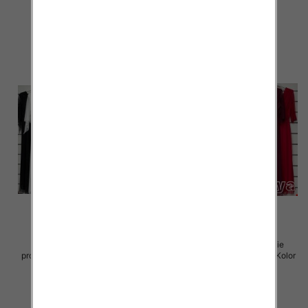
55.00 zł
55.00 zł
szczegóły
szczegóły
Sukienki damskie (Włoskie
Sukienki damskie (Włoskie
produkt) Roz Standard, Mix Kolor
produkt) Roz Standard, Mix Kolor
Paczka 5 szt
Paczka 5 szt
75.00 zł
75.00 zł
szczegóły
szczegóły