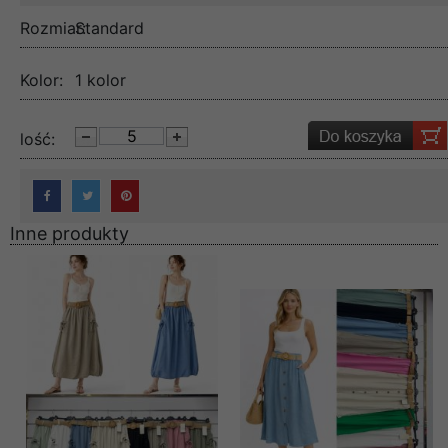
Rozmiar:
Standard
Kolor:
1 kolor
lość:
Inne produkty