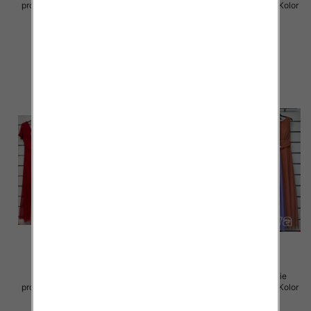
produkt) Roz Standard, Mix Kolor
produkt) Roz Standard, Mix Kolor
Paczka 5 szt
Paczka 5 szt
55.00 zł
55.00 zł
szczegóły
szczegóły
Sukienki damskie (Włoskie
Sukienki damskie (Włoskie
produkt) Roz Standard, Mix Kolor
produkt) Roz Standard, Mix Kolor
Paczka 5 szt
Paczka 5 szt