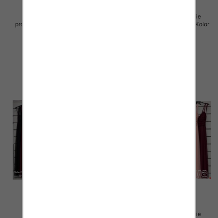
Sukienki damskie (Włoskie
Sukienki damskie (Włoskie
produkt) Roz Standard, Mix Kolor
produkt) Roz Standard, Mix Kolor
Paczka 5 szt
Paczka 5 szt
60.00 zł
60.00 zł
szczegóły
szczegóły
Sukienki damskie (Włoskie
Sukienki damskie (Włoskie