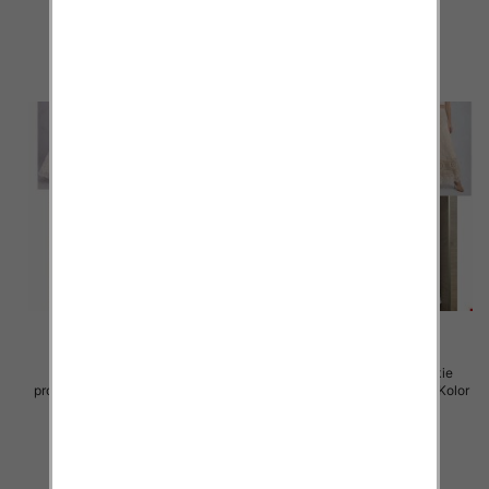
szczegóły
szczegóły
Spódnice damskie (Włoskie
Spódnice damskie (Włoskie
produkt) Roz Standard, Mix Kolor
produkt) Roz Standard, Mix Kolor
Paczka 5 szt
Paczka 5 szt
60.00 zł
60.00 zł
szczegóły
szczegóły