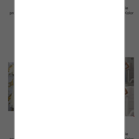
Sukienki damskie (Włoskie
Sukienki damskie (Włoskie
produkt) Roz Standard, Mix Kolor
produkt) Roz Standard, Mix Kolor
Paczka 5 szt
Paczka 5 szt
45.00 zł
57.00 zł
szczegóły
szczegóły
Sukienki damskie (Włoskie
Sukienki damskie (Włoskie
produkt) Roz Standard, Mix Kolor
produkt) Roz Standard, Mix Kolor