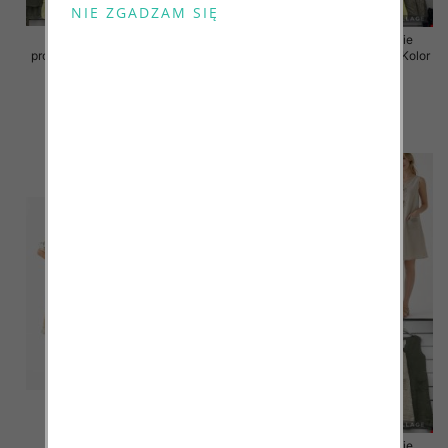
Sukienki damskie (Włoskie
Sukienki damskie (Włoskie
produkt) Roz Standard, Mix Kolor
produkt) Roz Standard, Mix Kolor
Paczka 5 szt
Paczka 5 szt
46.00 zł
55.00 zł
szczegóły
szczegóły
Sukienki damskie (Włoskie
Sukienki damskie (Włoskie