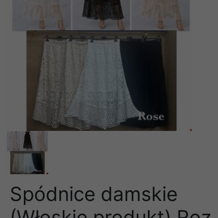
Spódnice damskie
(Włoskie produkt) Roz