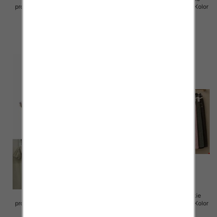
produkt) Roz Standard, Mix Kolor
produkt) Roz Standard, Mix Kolor
Paczka 5 szt
Paczka 5 szt
55.00 zł
55.00 zł
szczegóły
szczegóły
Sukienki damskie (Włoskie
Spódnice damskie (Włoskie
produkt) Roz Standard, Mix Kolor
produkt) Roz Standard, Mix Kolor
Paczka 5 szt
Paczka 5 szt