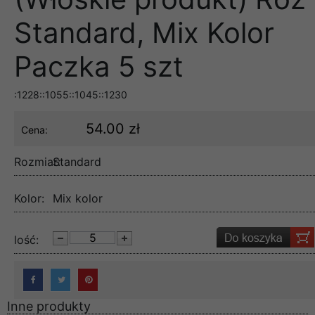
Standard, Mix Kolor
Paczka 5 szt
:1228::1055::1045::1230
54.00 zł
Cena:
Rozmiar:
Standard
Kolor:
Mix kolor
lość:
Inne produkty