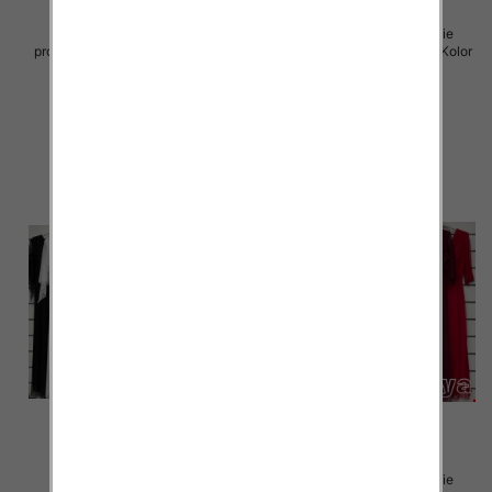
Sukienki damskie (Włoskie
Sukienki damskie (Włoskie
produkt) Roz Standard, Mix Kolor
produkt) Roz Standard, Mix Kolor
Paczka 5 szt
Paczka 5 szt
55.00 zł
55.00 zł
szczegóły
szczegóły
Sukienki damskie (Włoskie
Sukienki damskie (Włoskie