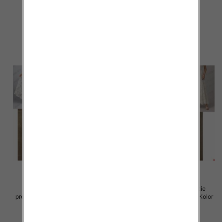
Paczka 5 szt
Paczka 5 szt
60.00 zł
60.00 zł
szczegóły
szczegóły
Spódnice damskie (Włoskie
Spódnice damskie (Włoskie
produkt) Roz Standard, Mix Kolor
produkt) Roz Standard, Mix Kolor
Paczka 5 szt
Paczka 5 szt
60.00 zł
60.00 zł