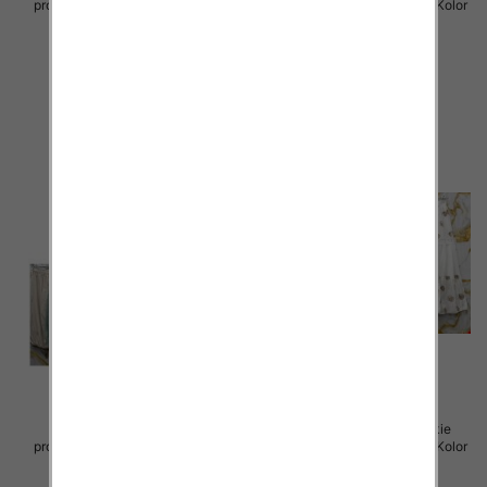
produkt) Roz Standard, Mix Kolor
produkt) Roz Standard, Mix Kolor
Paczka 5 szt
Paczka 5 szt
75.00 zł
75.00 zł
szczegóły
szczegóły
Spódnice damskie (Włoskie
Spódnice damskie (Włoskie
produkt) Roz Standard, Mix Kolor
produkt) Roz Standard, Mix Kolor
Paczka 5 szt
Paczka 5 szt