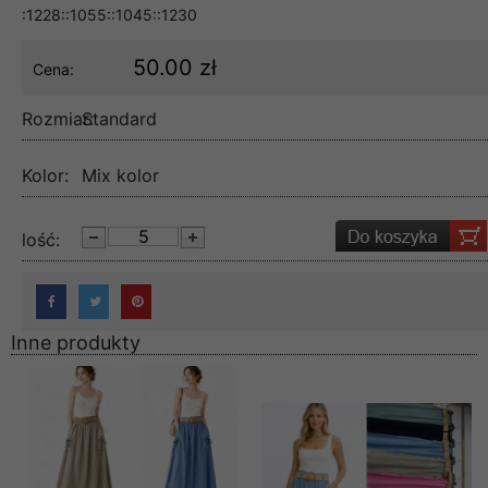
:1228::1055::1045::1230
50.00 zł
Cena:
Rozmiar:
Standard
Kolor:
Mix kolor
lość:
Inne produkty