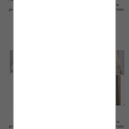
Sukienki damskie (Włoskie
Sukienki damskie (Włoskie
produkt) Roz Standard, Mix Kolor
produkt) Roz Standard, Mix Kolor
Paczka 5 szt
Paczka 5 szt
105.00 zł
105.00 zł
szczegóły
szczegóły
Spódnice damskie (Włoskie
Spódnice damskie (Włoskie
produkt) Roz Standard, Mix Kolor
produkt) Roz Standard, Mix Kolor