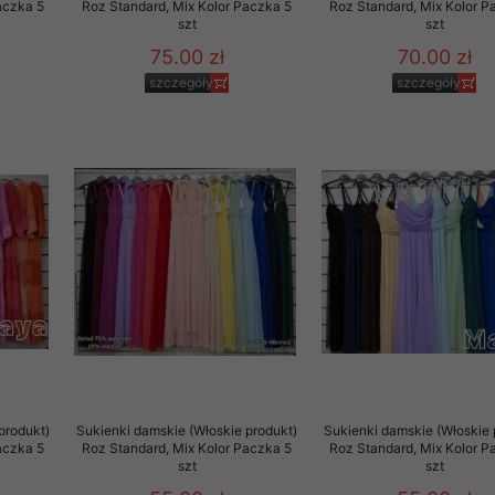
aczka 5
Roz Standard, Mix Kolor Paczka 5
Roz Standard, Mix Kolor P
szt
szt
75.00 zł
70.00 zł
szczegóły
szczegóły
produkt)
Sukienki damskie (Włoskie produkt)
Sukienki damskie (Włoskie 
aczka 5
Roz Standard, Mix Kolor Paczka 5
Roz Standard, Mix Kolor P
szt
szt