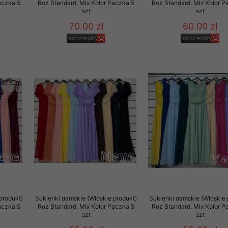
aczka 5
Roz Standard, Mix Kolor Paczka 5
Roz Standard, Mix Kolor P
szt
szt
70.00 zł
60.00 zł
szczegóły
szczegóły
produkt)
Sukienki damskie (Włoskie produkt)
Sukienki damskie (Włoskie 
aczka 5
Roz Standard, Mix Kolor Paczka 5
Roz Standard, Mix Kolor P
szt
szt