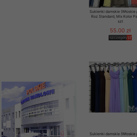
39.00 zł
szczegóły
Sukienki damskie (Włoskie 
Roz Standard, Mix Kolor P
szt
55.00 zł
szczegóły
Sukienki damskie (Włoskie 