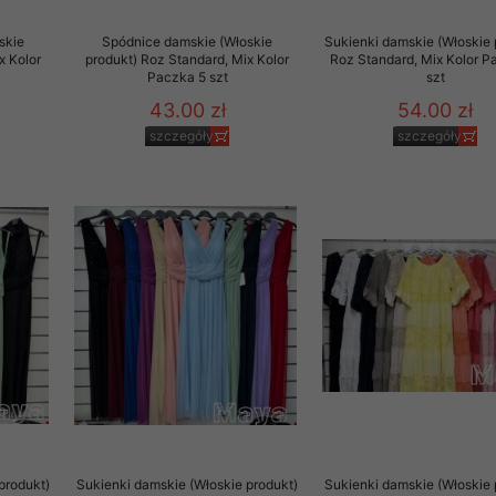
skie
Spódnice damskie (Włoskie
Sukienki damskie (Włoskie 
x Kolor
produkt) Roz Standard, Mix Kolor
Roz Standard, Mix Kolor P
Paczka 5 szt
szt
43.00 zł
54.00 zł
szczegóły
szczegóły
produkt)
Sukienki damskie (Włoskie produkt)
Sukienki damskie (Włoskie 