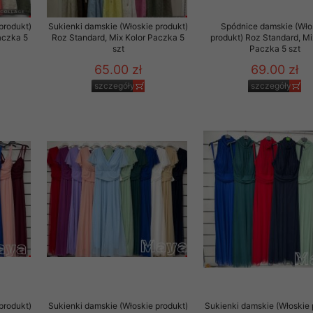
produkt)
Sukienki damskie (Włoskie produkt)
Spódnice damskie (Wło
aczka 5
Roz Standard, Mix Kolor Paczka 5
produkt) Roz Standard, Mi
szt
Paczka 5 szt
65.00 zł
69.00 zł
szczegóły
szczegóły
produkt)
Sukienki damskie (Włoskie produkt)
Sukienki damskie (Włoskie 