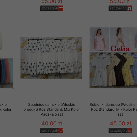
55.00 zł
55.00 zł
szczegóły
szczegóły
skie
Spódnice damskie (Włoskie
Sukienki damskie (Włoskie 
x Kolor
produkt) Roz Standard, Mix Kolor
Roz Standard, Mix Kolor P
Paczka 5 szt
szt
40.00 zł
45.00 zł
szczegóły
szczegóły