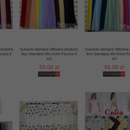
produkt)
Sukienki damskie (Włoskie produkt)
Sukienki damskie (Włoskie 
aczka 5
Roz Standard, Mix Kolor Paczka 5
Roz Standard, Mix Kolor P
szt
szt
55.00 zł
55.00 zł
szczegóły
szczegóły