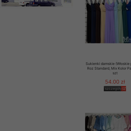
Sukienki damskie (Włoskie 
Roz Standard, Mix Kolor P
szt
54.00 zł
szczegóły