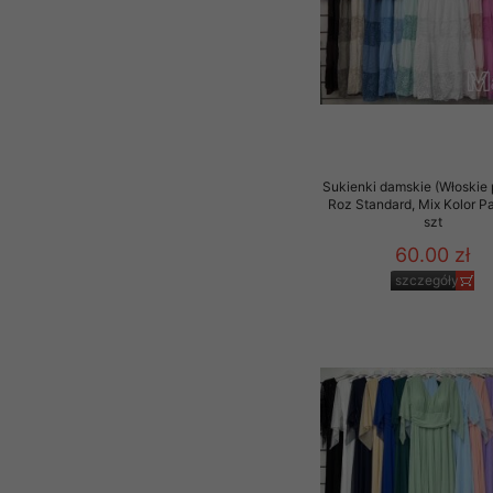
Sukienki damskie (Włoskie 
Roz Standard, Mix Kolor P
szt
60.00 zł
szczegóły