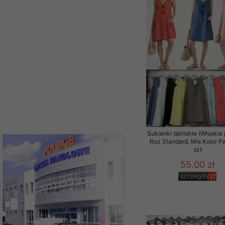
szczegóły
Sukienki damskie (Włoskie 
Roz Standard, Mix Kolor P
szt
55.00 zł
szczegóły