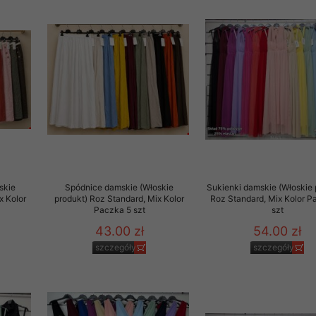
skie
Spódnice damskie (Włoskie
Sukienki damskie (Włoskie 
x Kolor
produkt) Roz Standard, Mix Kolor
Roz Standard, Mix Kolor P
Paczka 5 szt
szt
43.00 zł
54.00 zł
szczegóły
szczegóły