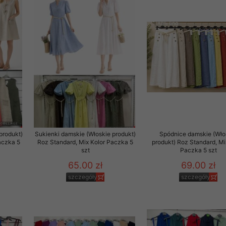
produkt)
Sukienki damskie (Włoskie produkt)
Spódnice damskie (Wło
aczka 5
Roz Standard, Mix Kolor Paczka 5
produkt) Roz Standard, Mi
szt
Paczka 5 szt
65.00 zł
69.00 zł
szczegóły
szczegóły