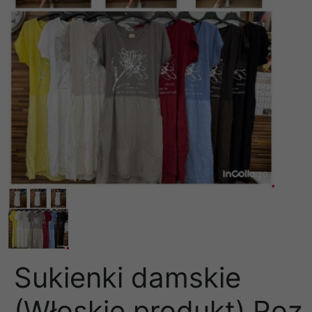
Sukienki damskie
(Włoskie produkt) Roz