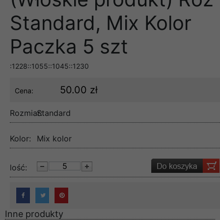
Standard, Mix Kolor
Paczka 5 szt
:1228::1055::1045::1230
50.00 zł
Cena:
Rozmiar:
Standard
Kolor:
Mix kolor
lość:
Inne produkty