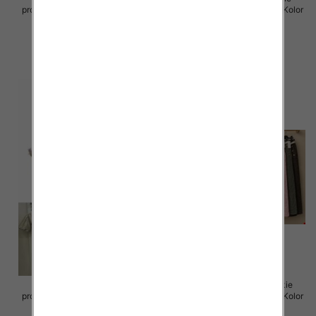
produkt) Roz Standard, Mix Kolor
produkt) Roz Standard, Mix Kolor
Paczka 5 szt
Paczka 5 szt
55.00 zł
55.00 zł
szczegóły
szczegóły
Sukienki damskie (Włoskie
Spódnice damskie (Włoskie
produkt) Roz Standard, Mix Kolor
produkt) Roz Standard, Mix Kolor
Paczka 5 szt
Paczka 5 szt