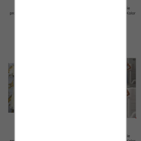
Sukienki damskie (Włoskie
Sukienki damskie (Włoskie
produkt) Roz Standard, Mix Kolor
produkt) Roz Standard, Mix Kolor
Paczka 5 szt
Paczka 5 szt
45.00 zł
57.00 zł
szczegóły
szczegóły
Sukienki damskie (Włoskie
Sukienki damskie (Włoskie
produkt) Roz Standard, Mix Kolor
produkt) Roz Standard, Mix Kolor