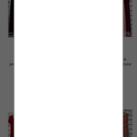
Sukienki damskie (Włoskie
Sukienki damskie (Włoskie
produkt) Roz Standard, Mix Kolor
produkt) Roz Standard, Mix Kolor
Paczka 5 szt
Paczka 5 szt
55.00 zł
55.00 zł
szczegóły
szczegóły