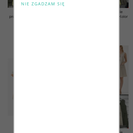
Sukienki damskie (Włoskie
Sukienki damskie (Włoskie
produkt) Roz Standard, Mix Kolor
produkt) Roz Standard, Mix Kolor
Paczka 5 szt
Paczka 5 szt
46.00 zł
55.00 zł
szczegóły
szczegóły
Sukienki damskie (Włoskie
Sukienki damskie (Włoskie