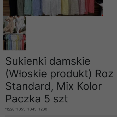
Sukienki damskie
(Włoskie produkt) Roz
Standard, Mix Kolor
Paczka 5 szt
:1228::1055::1045::1230