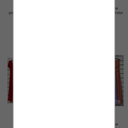
Sukienki damskie (Włoskie
Sukienki damskie (Włoskie
produkt) Roz Standard, Mix Kolor
produkt) Roz Standard, Mix Kolor
Paczka 5 szt
Paczka 5 szt
55.00 zł
55.00 zł
szczegóły
szczegóły
Sukienki damskie (Włoskie
Sukienki damskie (Włoskie