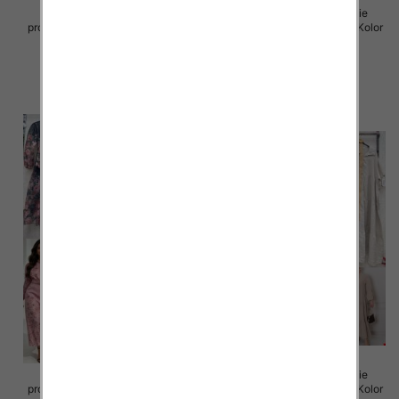
Sukienki damskie (Włoskie
Sukienki damskie (Włoskie
produkt) Roz Standard, Mix Kolor
produkt) Roz Standard, Mix Kolor
Paczka 5 szt
Paczka 5 szt
98.00 zł
98.00 zł
szczegóły
szczegóły
Sukienki damskie (Włoskie
Sukienki damskie (Włoskie
produkt) Roz Standard, Mix Kolor
produkt) Roz Standard, Mix Kolor