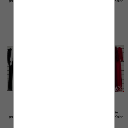
produkt) Roz Standard, Mix Kolor
produkt) Roz Standard, Mix Kolor
Paczka 5 szt
Paczka 5 szt
55.00 zł
55.00 zł
szczegóły
szczegóły
Sukienki damskie (Włoskie
Sukienki damskie (Włoskie
produkt) Roz Standard, Mix Kolor
produkt) Roz Standard, Mix Kolor
Paczka 5 szt
Paczka 5 szt