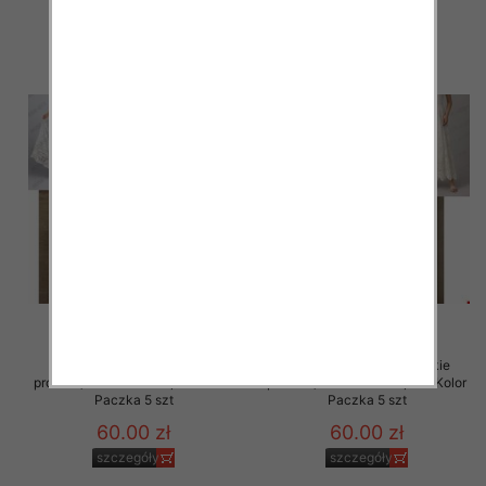
szczegóły
szczegóły
Spódnice damskie (Włoskie
Spódnice damskie (Włoskie
produkt) Roz Standard, Mix Kolor
produkt) Roz Standard, Mix Kolor
Paczka 5 szt
Paczka 5 szt
60.00 zł
60.00 zł
szczegóły
szczegóły