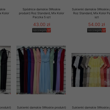
skie
Spódnice damskie (Włoskie
Sukienki damskie (Włoskie 
x Kolor
produkt) Roz Standard, Mix Kolor
Roz Standard, Mix Kolor P
Paczka 5 szt
szt
43.00 zł
54.00 zł
szczegóły
szczegóły
produkt)
Sukienki damskie (Włoskie produkt)
Sukienki damskie (Włoskie 