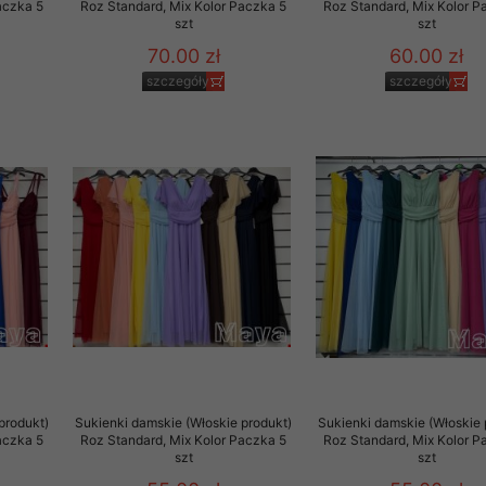
aczka 5
Roz Standard, Mix Kolor Paczka 5
Roz Standard, Mix Kolor P
szt
szt
70.00 zł
60.00 zł
szczegóły
szczegóły
produkt)
Sukienki damskie (Włoskie produkt)
Sukienki damskie (Włoskie 
aczka 5
Roz Standard, Mix Kolor Paczka 5
Roz Standard, Mix Kolor P
szt
szt