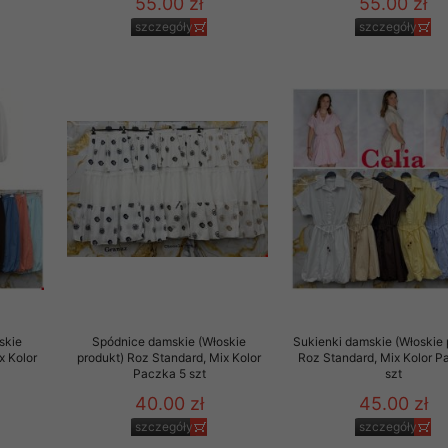
55.00 zł
55.00 zł
szczegóły
szczegóły
skie
Spódnice damskie (Włoskie
Sukienki damskie (Włoskie 
x Kolor
produkt) Roz Standard, Mix Kolor
Roz Standard, Mix Kolor P
Paczka 5 szt
szt
40.00 zł
45.00 zł
szczegóły
szczegóły