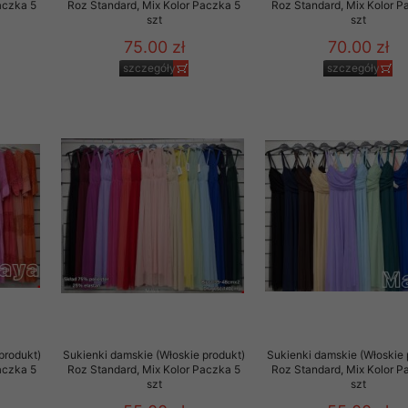
aczka 5
Roz Standard, Mix Kolor Paczka 5
Roz Standard, Mix Kolor P
szt
szt
75.00 zł
70.00 zł
szczegóły
szczegóły
produkt)
Sukienki damskie (Włoskie produkt)
Sukienki damskie (Włoskie 
aczka 5
Roz Standard, Mix Kolor Paczka 5
Roz Standard, Mix Kolor P
szt
szt