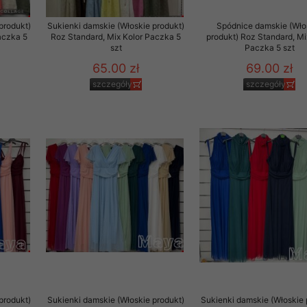
produkt)
Sukienki damskie (Włoskie produkt)
Spódnice damskie (Wło
aczka 5
Roz Standard, Mix Kolor Paczka 5
produkt) Roz Standard, Mi
szt
Paczka 5 szt
65.00 zł
69.00 zł
szczegóły
szczegóły
produkt)
Sukienki damskie (Włoskie produkt)
Sukienki damskie (Włoskie 