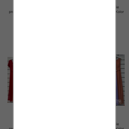
Sukienki damskie (Włoskie
Sukienki damskie (Włoskie
produkt) Roz Standard, Mix Kolor
produkt) Roz Standard, Mix Kolor
Paczka 5 szt
Paczka 5 szt
55.00 zł
55.00 zł
szczegóły
szczegóły
Sukienki damskie (Włoskie
Sukienki damskie (Włoskie
produkt) Roz Standard, Mix Kolor
produkt) Roz Standard, Mix Kolor