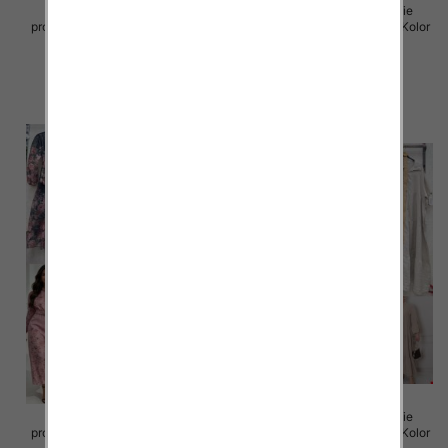
Sukienki damskie (Włoskie
Sukienki damskie (Włoskie
produkt) Roz Standard, Mix Kolor
produkt) Roz Standard, Mix Kolor
Paczka 5 szt
Paczka 5 szt
98.00 zł
98.00 zł
szczegóły
szczegóły
Sukienki damskie (Włoskie
Sukienki damskie (Włoskie
produkt) Roz Standard, Mix Kolor
produkt) Roz Standard, Mix Kolor