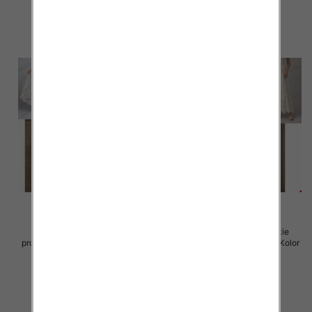
szczegóły
szczegóły
Spódnice damskie (Włoskie
Spódnice damskie (Włoskie
produkt) Roz Standard, Mix Kolor
produkt) Roz Standard, Mix Kolor
Paczka 5 szt
Paczka 5 szt
60.00 zł
60.00 zł
szczegóły
szczegóły