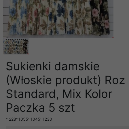
Sukienki damskie
(Włoskie produkt) Roz
Standard, Mix Kolor
Paczka 5 szt
:1228::1055::1045::1230