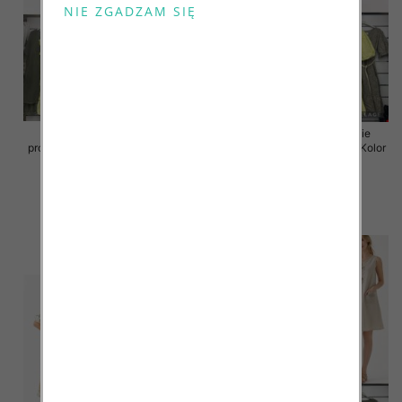
Sukienki damskie (Włoskie
Sukienki damskie (Włoskie
produkt) Roz Standard, Mix Kolor
produkt) Roz Standard, Mix Kolor
Paczka 5 szt
Paczka 5 szt
46.00 zł
55.00 zł
szczegóły
szczegóły