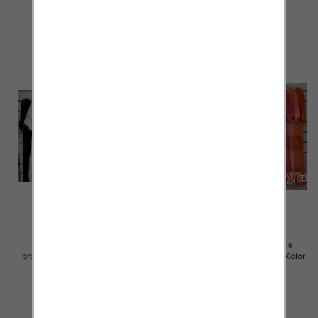
70.00 zł
70.00 zł
szczegóły
szczegóły
Sukienki damskie (Włoskie
Sukienki damskie (Włoskie
produkt) Roz Standard, Mix Kolor
produkt) Roz Standard, Mix Kolor
Paczka 5 szt
Paczka 5 szt
60.00 zł
60.00 zł
szczegóły
szczegóły