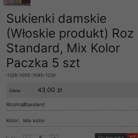
Sukienki damskie
(Włoskie produkt) Roz
Standard, Mix Kolor
Paczka 5 szt
:1228::1055::1045::1230
43.00 zł
Cena:
Rozmiar:
Standard
Kolor:
Mix kolor