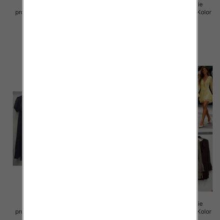
Sukienki damskie (Włoskie
Sukienki damskie (Włoskie
produkt) Roz Standard, Mix Kolor
produkt) Roz Standard, Mix Kolor
Paczka 5 szt
Paczka 5 szt
35.00 zł
50.00 zł
szczegóły
szczegóły
Sukienki damskie (Włoskie
Sukienki damskie (Włoskie
produkt) Roz Standard, Mix Kolor
produkt) Roz Standard, Mix Kolor
Paczka 5 szt
Paczka 5 szt