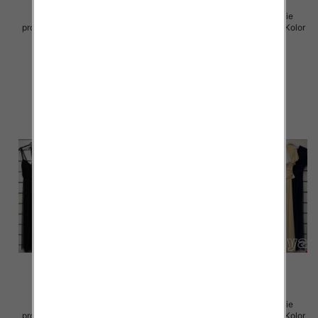
Spódnice damskie (Włoskie
Sukienki damskie (Włoskie
produkt) Roz Standard, Mix Kolor
produkt) Roz Standard, Mix Kolor
Paczka 5 szt
Paczka 5 szt
43.00 zł
54.00 zł
szczegóły
szczegóły
Sukienki damskie (Włoskie
Sukienki damskie (Włoskie
produkt) Roz Standard, Mix Kolor
produkt) Roz Standard, Mix Kolor