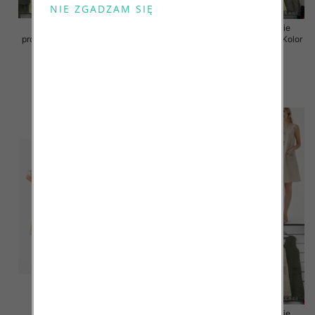
Sukienki damskie (Włoskie
Sukienki damskie (Włoskie
produkt) Roz Standard, Mix Kolor
produkt) Roz Standard, Mix Kolor
Paczka 5 szt
Paczka 5 szt
46.00 zł
55.00 zł
szczegóły
szczegóły
Sukienki damskie (Włoskie
Sukienki damskie (Włoskie