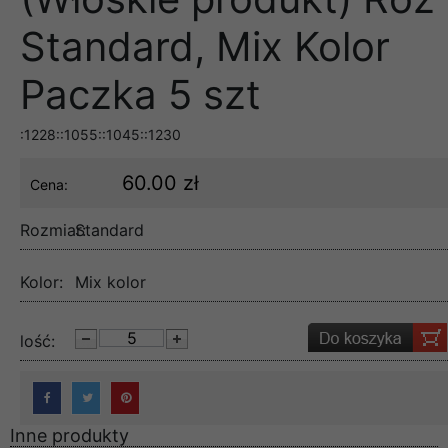
Standard, Mix Kolor
Paczka 5 szt
:1228::1055::1045::1230
60.00 zł
Cena:
Rozmiar:
Standard
Kolor:
Mix kolor
lość:
Inne produkty