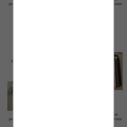
produkt) Roz Standard, Mix Kolor
produkt) Roz Standard, Mix Kolor
Paczka 5 szt
Paczka 5 szt
55.00 zł
55.00 zł
szczegóły
szczegóły
Sukienki damskie (Włoskie
Spódnice damskie (Włoskie
produkt) Roz Standard, Mix Kolor
produkt) Roz Standard, Mix Kolor
Paczka 5 szt
Paczka 5 szt