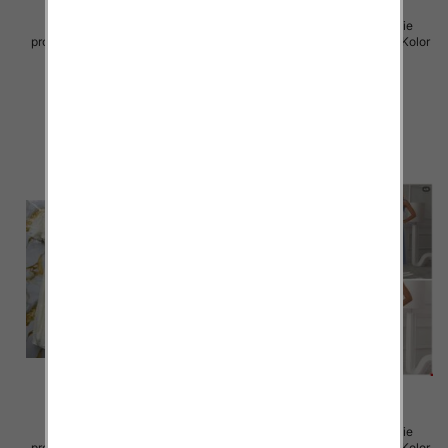
Sukienki damskie (Włoskie
Sukienki damskie (Włoskie
produkt) Roz Standard, Mix Kolor
produkt) Roz Standard, Mix Kolor
Paczka 5 szt
Paczka 5 szt
45.00 zł
57.00 zł
szczegóły
szczegóły
Sukienki damskie (Włoskie
Sukienki damskie (Włoskie
produkt) Roz Standard, Mix Kolor
produkt) Roz Standard, Mix Kolor