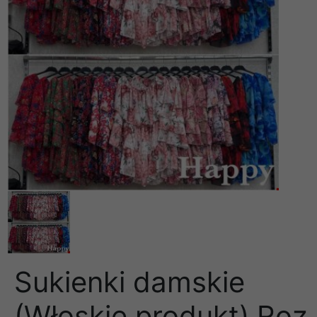
Sukienki damskie
(Włoskie produkt) Roz