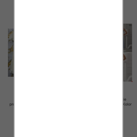
szczegóły
szczegóły
Sukienki damskie (Włoskie
Sukienki damskie (Włoskie
produkt) Roz Standard, Mix Kolor
produkt) Roz Standard, Mix Kolor
Paczka 5 szt
Paczka 5 szt
57.00 zł
46.00 zł
szczegóły
szczegóły