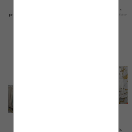
Sukienki damskie (Włoskie
Sukienki damskie (Włoskie
produkt) Roz Standard, Mix Kolor
produkt) Roz Standard, Mix Kolor
Paczka 5 szt
Paczka 5 szt
75.00 zł
75.00 zł
szczegóły
szczegóły
Spódnice damskie (Włoskie
Spódnice damskie (Włoskie