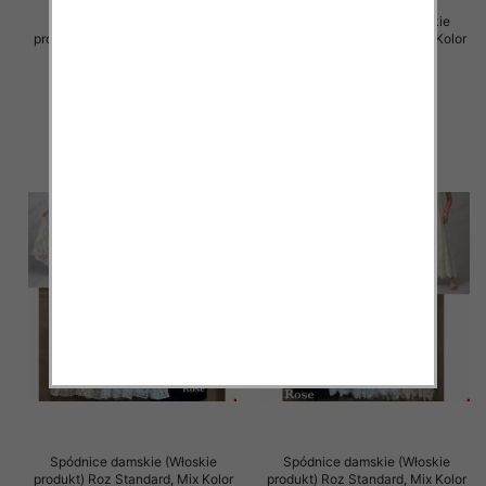
Spódnice damskie (Włoskie
Spódnice damskie (Włoskie
produkt) Roz Standard, Mix Kolor
produkt) Roz Standard, Mix Kolor
Paczka 5 szt
Paczka 5 szt
60.00 zł
60.00 zł
szczegóły
szczegóły
Spódnice damskie (Włoskie
Spódnice damskie (Włoskie
produkt) Roz Standard, Mix Kolor
produkt) Roz Standard, Mix Kolor