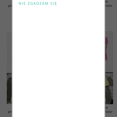
Sukienki damskie (Włoskie
Sukienki damskie (Włoskie
produkt) Roz Standard, Mix Kolor
produkt) Roz Standard, Mix Kolor
Paczka 5 szt
Paczka 5 szt
43.00 zł
45.00 zł
szczegóły
szczegóły
Sukienki damskie (Włoskie
Sukienki damskie (Włoskie
produkt) Roz Standard, Mix Kolor
produkt) Roz Standard, Mix Kolor
Paczka 5 szt
Paczka 5 szt