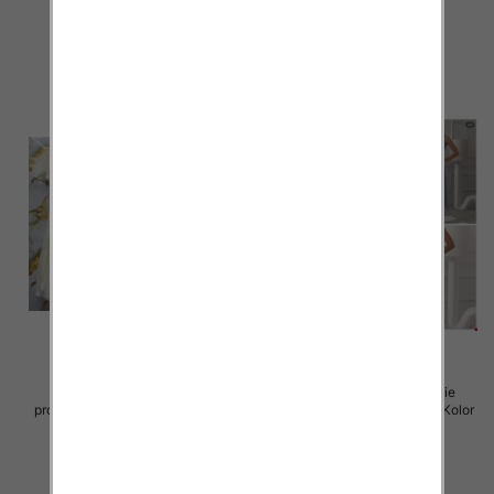
45.00 zł
57.00 zł
szczegóły
szczegóły
Sukienki damskie (Włoskie
Sukienki damskie (Włoskie
produkt) Roz Standard, Mix Kolor
produkt) Roz Standard, Mix Kolor
Paczka 5 szt
Paczka 5 szt
57.00 zł
46.00 zł
szczegóły
szczegóły