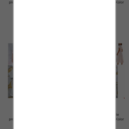
produkt) Roz Standard, Mix Kolor
produkt) Roz Standard, Mix Kolor
Paczka 5 szt
Paczka 5 szt
44.00 zł
40.00 zł
szczegóły
szczegóły
Sukienki damskie (Włoskie
Sukienki damskie (Włoskie
produkt) Roz Standard, Mix Kolor
produkt) Roz Standard, Mix Kolor
Paczka 5 szt
Paczka 5 szt