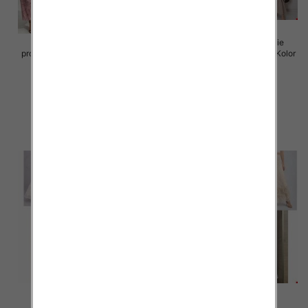
Sukienki damskie (Włoskie
Sukienki damskie (Włoskie
produkt) Roz Standard, Mix Kolor
produkt) Roz Standard, Mix Kolor
Paczka 5 szt
Paczka 5 szt
105.00 zł
105.00 zł
szczegóły
szczegóły