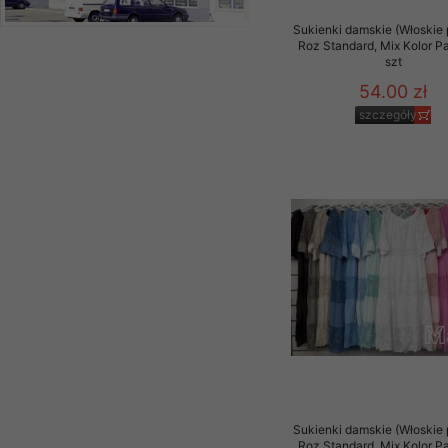
Sukienki damskie (Włoskie 
Roz Standard, Mix Kolor P
szt
54.00 zł
szczegóły
Sukienki damskie (Włoskie 
Roz Standard, Mix Kolor P