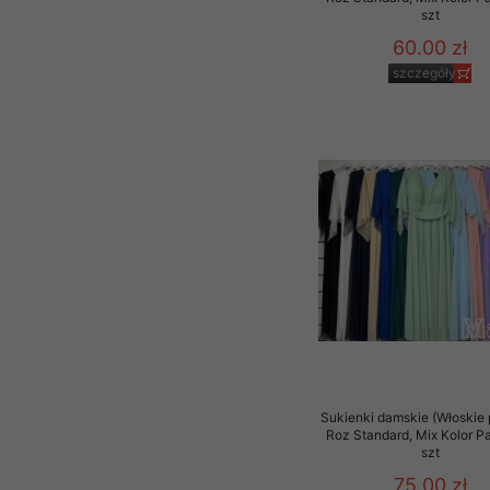
szt
60.00 zł
szczegóły
Sukienki damskie (Włoskie 
Roz Standard, Mix Kolor P
szt
75.00 zł