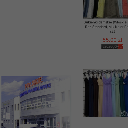
szczegóły
Sukienki damskie (Włoskie 
Roz Standard, Mix Kolor P
szt
55.00 zł
szczegóły