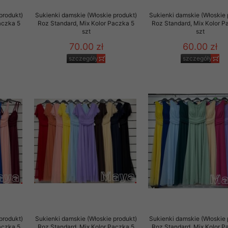
produkt)
Sukienki damskie (Włoskie produkt)
Sukienki damskie (Włoskie 
aczka 5
Roz Standard, Mix Kolor Paczka 5
Roz Standard, Mix Kolor P
szt
szt
70.00 zł
60.00 zł
szczegóły
szczegóły
produkt)
Sukienki damskie (Włoskie produkt)
Sukienki damskie (Włoskie 
aczka 5
Roz Standard, Mix Kolor Paczka 5
Roz Standard, Mix Kolor P