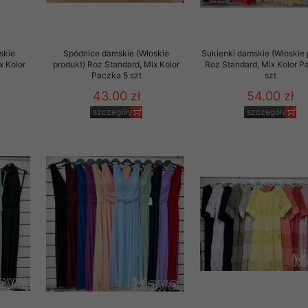
skie
Spódnice damskie (Włoskie
Sukienki damskie (Włoskie 
x Kolor
produkt) Roz Standard, Mix Kolor
Roz Standard, Mix Kolor P
Paczka 5 szt
szt
43.00 zł
54.00 zł
szczegóły
szczegóły