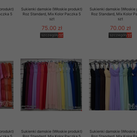
produkt)
Sukienki damskie (Włoskie produkt)
Sukienki damskie (Włoskie 
aczka 5
Roz Standard, Mix Kolor Paczka 5
Roz Standard, Mix Kolor P
szt
szt
75.00 zł
70.00 zł
szczegóły
szczegóły
produkt)
Sukienki damskie (Włoskie produkt)
Sukienki damskie (Włoskie 
aczka 5
Roz Standard, Mix Kolor Paczka 5
Roz Standard, Mix Kolor P