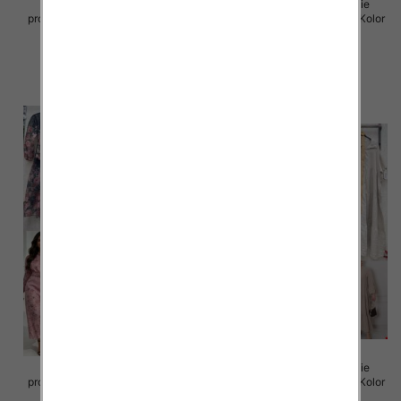
Sukienki damskie (Włoskie
Sukienki damskie (Włoskie
produkt) Roz Standard, Mix Kolor
produkt) Roz Standard, Mix Kolor
Paczka 5 szt
Paczka 5 szt
98.00 zł
98.00 zł
szczegóły
szczegóły
Sukienki damskie (Włoskie
Sukienki damskie (Włoskie
produkt) Roz Standard, Mix Kolor
produkt) Roz Standard, Mix Kolor
Paczka 5 szt
Paczka 5 szt