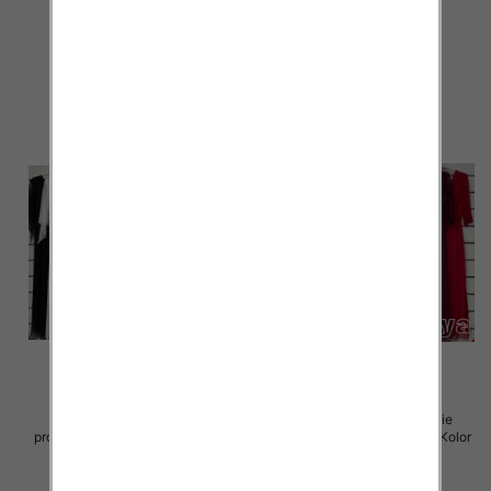
Paczka 5 szt
Paczka 5 szt
55.00 zł
55.00 zł
szczegóły
szczegóły
Sukienki damskie (Włoskie
Sukienki damskie (Włoskie
produkt) Roz Standard, Mix Kolor
produkt) Roz Standard, Mix Kolor
Paczka 5 szt
Paczka 5 szt
75.00 zł
75.00 zł