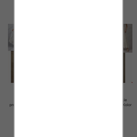
szczegóły
szczegóły
Spódnice damskie (Włoskie
Spódnice damskie (Włoskie
produkt) Roz Standard, Mix Kolor
produkt) Roz Standard, Mix Kolor
Paczka 5 szt
Paczka 5 szt
60.00 zł
60.00 zł
szczegóły
szczegóły