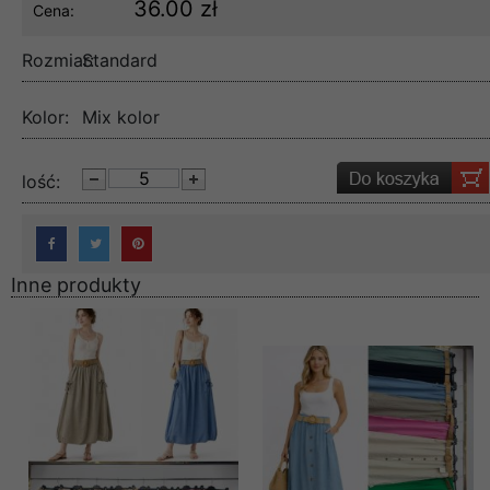
36.00 zł
Cena:
Rozmiar:
Standard
Kolor:
Mix kolor
lość:
Inne produkty