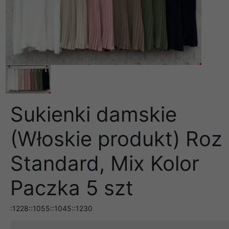
Sukienki damskie
(Włoskie produkt) Roz
Standard, Mix Kolor
Paczka 5 szt
:1228::1055::1045::1230