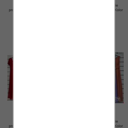
Sukienki damskie (Włoskie
Sukienki damskie (Włoskie
produkt) Roz Standard, Mix Kolor
produkt) Roz Standard, Mix Kolor
Paczka 5 szt
Paczka 5 szt
55.00 zł
55.00 zł
szczegóły
szczegóły
Sukienki damskie (Włoskie
Sukienki damskie (Włoskie
produkt) Roz Standard, Mix Kolor
produkt) Roz Standard, Mix Kolor