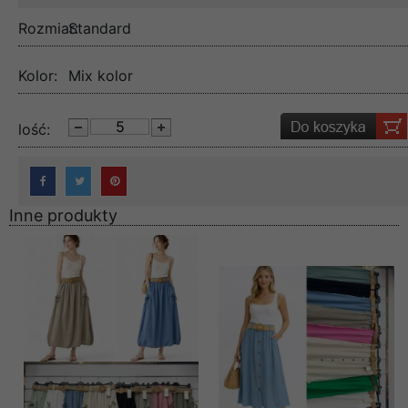
Rozmiar:
Standard
Kolor:
Mix kolor
lość:
Inne produkty