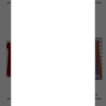
produkt) Roz Standard, Mix Kolor
produkt) Roz Standard, Mix Kolor
Paczka 5 szt
Paczka 5 szt
55.00 zł
55.00 zł
szczegóły
szczegóły
Sukienki damskie (Włoskie
Sukienki damskie (Włoskie
produkt) Roz Standard, Mix Kolor
produkt) Roz Standard, Mix Kolor
Paczka 5 szt
Paczka 5 szt