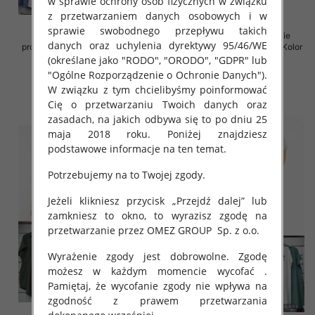
w sprawie ochrony osób fizycznych w związku
z przetwarzaniem danych osobowych i w
sprawie swobodnego przepływu takich
Spódnice damskie (Włoskie
Sukienki damskie (Włoskie
danych oraz uchylenia dyrektywy 95/46/WE
produkt) Roz Standard, Mix Kolor
produkt) Roz Standard, Mix Kolor
Paczka 5 szt
Paczka 5 szt
(określane jako "RODO", "ORODO", "GDPR" lub
"Ogólne Rozporządzenie o Ochronie Danych").
35.00 zł
35.00 zł
W związku z tym chcielibyśmy poinformować
szczegóły
szczegóły
Cię o przetwarzaniu Twoich danych oraz
zasadach, na jakich odbywa się to po dniu 25
maja 2018 roku. Poniżej znajdziesz
podstawowe informacje na ten temat.
Potrzebujemy na to Twojej zgody.
Jeżeli klikniesz przycisk „Przejdź dalej” lub
zamkniesz to okno, to wyrazisz zgodę na
przetwarzanie przez OMEZ GROUP
Sp. z o.o.
Wyrażenie zgody jest dobrowolne. Zgodę
możesz w każdym momencie wycofać .
Pamiętaj, że wycofanie zgody nie wpływa na
zgodność z prawem przetwarzania