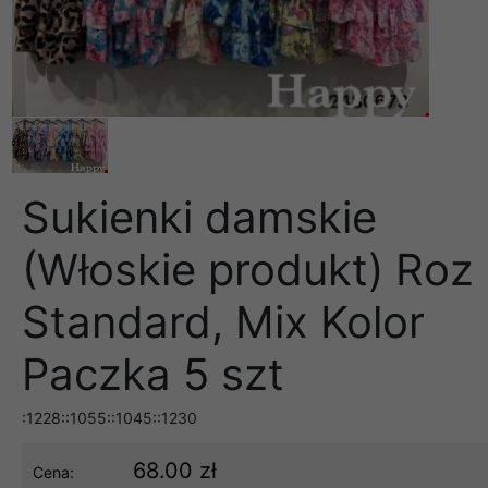
Sukienki damskie
(Włoskie produkt) Roz
Standard, Mix Kolor
Paczka 5 szt
:1228::1055::1045::1230
68.00 zł
Cena: