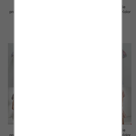
Sukienki damskie (Włoskie
Sukienki damskie (Włoskie
produkt) Roz Standard, Mix Kolor
produkt) Roz Standard, Mix Kolor
Paczka 5 szt
Paczka 5 szt
82.00 zł
93.00 zł
szczegóły
szczegóły
Sukienki damskie (Włoskie
Sukienki damskie (Włoskie
produkt) Roz Standard, Mix Kolor
produkt) Roz Standard, Mix Kolor