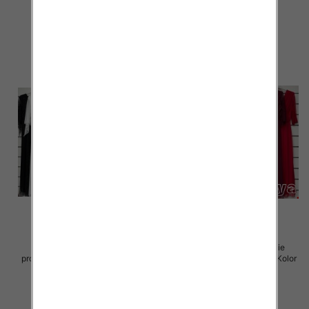
55.00 zł
55.00 zł
szczegóły
szczegóły
Sukienki damskie (Włoskie
Sukienki damskie (Włoskie
produkt) Roz Standard, Mix Kolor
produkt) Roz Standard, Mix Kolor
Paczka 5 szt
Paczka 5 szt
75.00 zł
75.00 zł
szczegóły
szczegóły