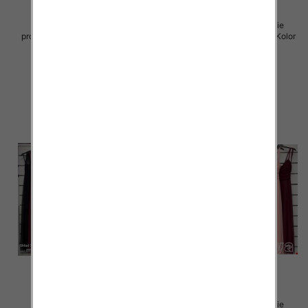
Sukienki damskie (Włoskie
Sukienki damskie (Włoskie
produkt) Roz Standard, Mix Kolor
produkt) Roz Standard, Mix Kolor
Paczka 5 szt
Paczka 5 szt
60.00 zł
60.00 zł
szczegóły
szczegóły
Sukienki damskie (Włoskie
Sukienki damskie (Włoskie