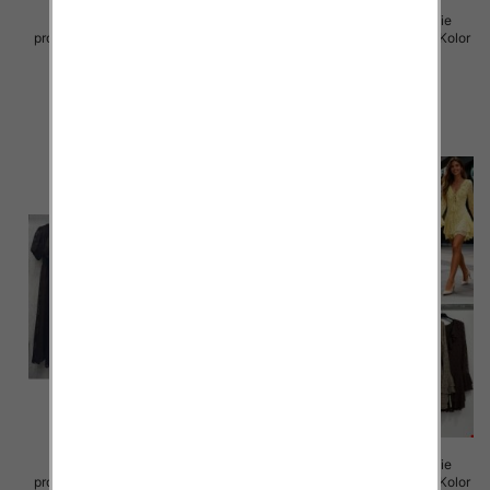
Sukienki damskie (Włoskie
Sukienki damskie (Włoskie
produkt) Roz Standard, Mix Kolor
produkt) Roz Standard, Mix Kolor
Paczka 5 szt
Paczka 5 szt
35.00 zł
50.00 zł
szczegóły
szczegóły
Sukienki damskie (Włoskie
Sukienki damskie (Włoskie
produkt) Roz Standard, Mix Kolor
produkt) Roz Standard, Mix Kolor