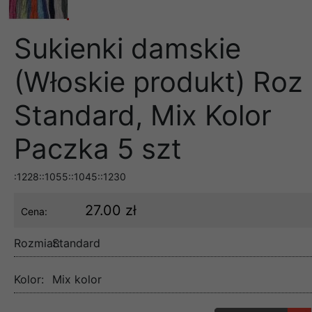
Sukienki damskie
(Włoskie produkt) Roz
Standard, Mix Kolor
Paczka 5 szt
:1228::1055::1045::1230
27.00 zł
Cena:
Rozmiar:
Standard
Kolor:
Mix kolor