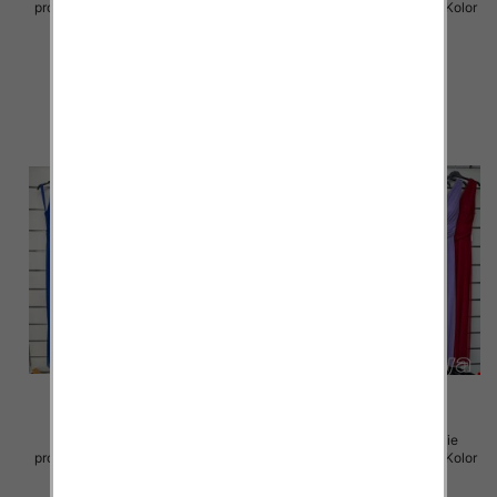
produkt) Roz Standard, Mix Kolor
produkt) Roz Standard, Mix Kolor
Paczka 5 szt
Paczka 5 szt
54.00 zł
75.00 zł
szczegóły
szczegóły
Sukienki damskie (Włoskie
Sukienki damskie (Włoskie
produkt) Roz Standard, Mix Kolor
produkt) Roz Standard, Mix Kolor
Paczka 5 szt
Paczka 5 szt