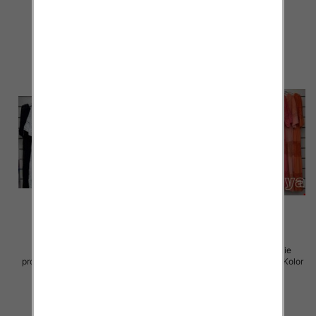
70.00 zł
70.00 zł
szczegóły
szczegóły
Sukienki damskie (Włoskie
Sukienki damskie (Włoskie
produkt) Roz Standard, Mix Kolor
produkt) Roz Standard, Mix Kolor
Paczka 5 szt
Paczka 5 szt
60.00 zł
60.00 zł
szczegóły
szczegóły