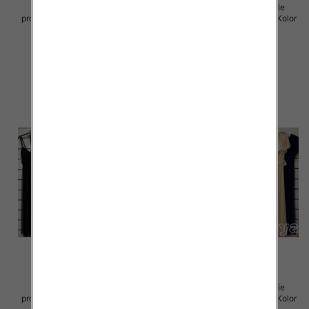
Spódnice damskie (Włoskie
Sukienki damskie (Włoskie
produkt) Roz Standard, Mix Kolor
produkt) Roz Standard, Mix Kolor
Paczka 5 szt
Paczka 5 szt
43.00 zł
54.00 zł
szczegóły
szczegóły
Sukienki damskie (Włoskie
Sukienki damskie (Włoskie
produkt) Roz Standard, Mix Kolor
produkt) Roz Standard, Mix Kolor