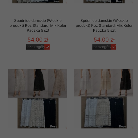
Spódnice damskie (Włoskie
Spódnice damskie (Włoskie
produkt) Roz Standard, Mix Kolor
produkt) Roz Standard, Mix Kolor
Paczka 5 szt
Paczka 5 szt
54.00 zł
54.00 zł
szczegóły
szczegóły