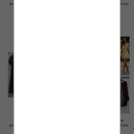
produkt) Roz Standard, Mix Kolor
produkt) Roz Standard, Mix Kolor
Paczka 5 szt
Paczka 5 szt
35.00 zł
50.00 zł
szczegóły
szczegóły
Sukienki damskie (Włoskie
Sukienki damskie (Włoskie
produkt) Roz Standard, Mix Kolor
produkt) Roz Standard, Mix Kolor
Paczka 5 szt
Paczka 5 szt