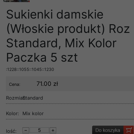
Sukienki damskie
(Włoskie produkt) Roz
Standard, Mix Kolor
Paczka 5 szt
:1228::1055::1045::1230
71.00 zł
Cena:
Rozmiar:
Standard
Kolor:
Mix kolor
lość: