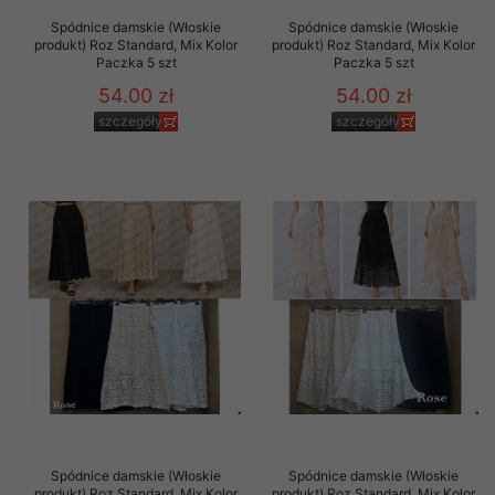
Spódnice damskie (Włoskie
Spódnice damskie (Włoskie
produkt) Roz Standard, Mix Kolor
produkt) Roz Standard, Mix Kolor
Paczka 5 szt
Paczka 5 szt
54.00 zł
54.00 zł
szczegóły
szczegóły
Spódnice damskie (Włoskie
Spódnice damskie (Włoskie
produkt) Roz Standard, Mix Kolor
produkt) Roz Standard, Mix Kolor