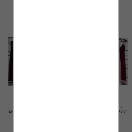
60.00 zł
60.00 zł
szczegóły
szczegóły
Sukienki damskie (Włoskie
Sukienki damskie (Włoskie
produkt) Roz Standard, Mix Kolor
produkt) Roz Standard, Mix Kolor
Paczka 5 szt
Paczka 5 szt
55.00 zł
55.00 zł
szczegóły
szczegóły