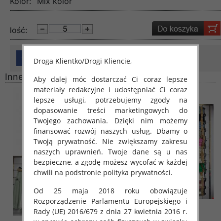
Kolor:
Mix kolor
lość:
Droga Klientko/Drogi Kliencie,
Inne produkty
Aby dalej móc dostarczać Ci coraz lepsze
materiały redakcyjne i udostępniać Ci coraz
lepsze usługi, potrzebujemy zgody na
dopasowanie treści marketingowych do
Twojego zachowania. Dzięki nim możemy
finansować rozwój naszych usług. Dbamy o
Twoją prywatność. Nie zwiększamy zakresu
naszych uprawnień. Twoje dane są u nas
bezpieczne, a zgodę możesz wycofać w każdej
chwili na podstronie polityka prywatności.
Od 25 maja 2018 roku obowiązuje
Rozporządzenie Parlamentu Europejskiego i
Rady (UE) 2016/679 z dnia 27 kwietnia 2016 r.