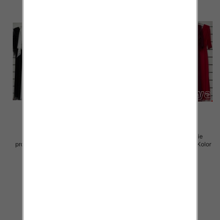
Sukienki damskie (Włoskie
Sukienki damskie (Włoskie
produkt) Roz Standard, Mix Kolor
produkt) Roz Standard, Mix Kolor
Paczka 5 szt
Paczka 5 szt
75.00 zł
75.00 zł
szczegóły
szczegóły