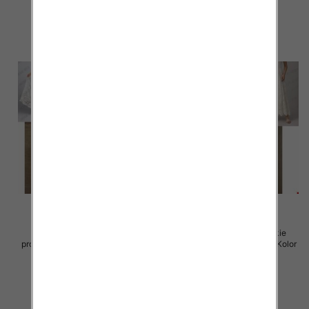
szczegóły
szczegóły
Spódnice damskie (Włoskie
Spódnice damskie (Włoskie
produkt) Roz Standard, Mix Kolor
produkt) Roz Standard, Mix Kolor
Paczka 5 szt
Paczka 5 szt
60.00 zł
60.00 zł
szczegóły
szczegóły