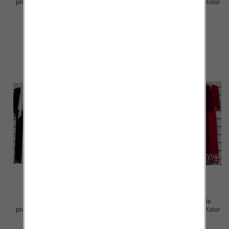
produkt) Roz Standard, Mix Kolor
produkt) Roz Standard, Mix Kolor
Paczka 5 szt
Paczka 5 szt
55.00 zł
55.00 zł
szczegóły
szczegóły
Sukienki damskie (Włoskie
Sukienki damskie (Włoskie
produkt) Roz Standard, Mix Kolor
produkt) Roz Standard, Mix Kolor
Paczka 5 szt
Paczka 5 szt