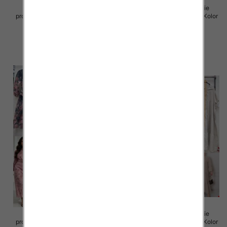
Sukienki damskie (Włoskie
Sukienki damskie (Włoskie
produkt) Roz Standard, Mix Kolor
produkt) Roz Standard, Mix Kolor
Paczka 5 szt
Paczka 5 szt
98.00 zł
98.00 zł
szczegóły
szczegóły
Sukienki damskie (Włoskie
Sukienki damskie (Włoskie
produkt) Roz Standard, Mix Kolor
produkt) Roz Standard, Mix Kolor