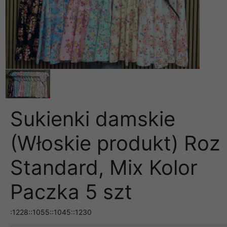
Sukienki damskie
(Włoskie produkt) Roz
Standard, Mix Kolor
Paczka 5 szt
:1228::1055::1045::1230