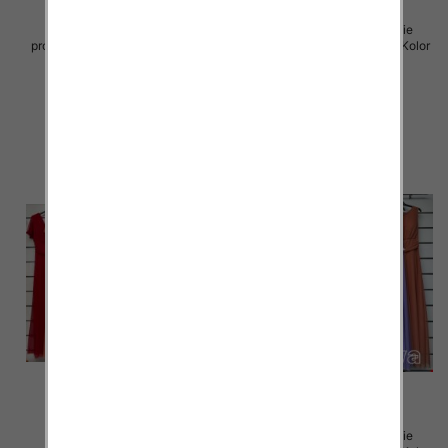
Sukienki damskie (Włoskie
Sukienki damskie (Włoskie
produkt) Roz Standard, Mix Kolor
produkt) Roz Standard, Mix Kolor
Paczka 5 szt
Paczka 5 szt
55.00 zł
55.00 zł
szczegóły
szczegóły
Sukienki damskie (Włoskie
Sukienki damskie (Włoskie