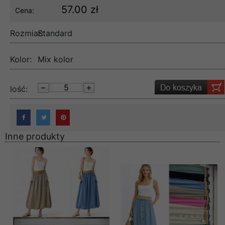
57.00 zł
Cena:
Rozmiar:
Standard
Kolor:
Mix kolor
lość:
Inne produkty