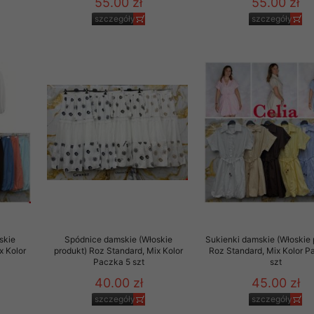
55.00 zł
55.00 zł
szczegóły
szczegóły
skie
Spódnice damskie (Włoskie
Sukienki damskie (Włoskie 
x Kolor
produkt) Roz Standard, Mix Kolor
Roz Standard, Mix Kolor P
Paczka 5 szt
szt
40.00 zł
45.00 zł
szczegóły
szczegóły