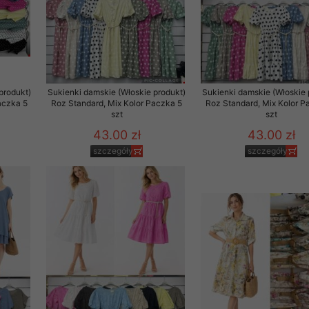
29 sierpnia 1997 r. o
entów przechowujemy na
ją jedynie uprawnieni
o swoich danych w celu
produkt)
Sukienki damskie (Włoskie produkt)
Sukienki damskie (Włoskie 
aczka 5
Roz Standard, Mix Kolor Paczka 5
Roz Standard, Mix Kolor P
szt
szt
ientów osobom trzecim,
43.00 zł
43.00 zł
awnionych na podstawie
szczegóły
szczegóły
ne na komputerze Klienta
brania naszej oferty do
zeglądarce internetowej
odłączenie tych plików
pisywane na komputerze