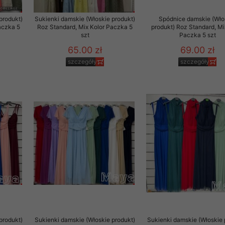
produkt)
Sukienki damskie (Włoskie produkt)
Spódnice damskie (Wło
aczka 5
Roz Standard, Mix Kolor Paczka 5
produkt) Roz Standard, Mi
szt
Paczka 5 szt
65.00 zł
69.00 zł
szczegóły
szczegóły
produkt)
Sukienki damskie (Włoskie produkt)
Sukienki damskie (Włoskie 