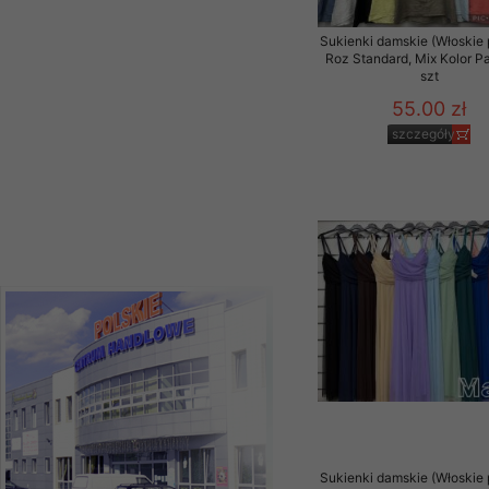
szczegóły
Sukienki damskie (Włoskie 
Roz Standard, Mix Kolor P
szt
55.00 zł
szczegóły
Sukienki damskie (Włoskie 