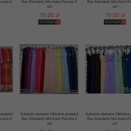
aczka 5
Roz Standard, Mix Kolor Paczka 5
Roz Standard, Mix Kolor P
szt
szt
75.00 zł
70.00 zł
szczegóły
szczegóły
produkt)
Sukienki damskie (Włoskie produkt)
Sukienki damskie (Włoskie 
aczka 5
Roz Standard, Mix Kolor Paczka 5
Roz Standard, Mix Kolor P
szt
szt