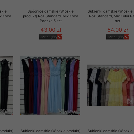
skie
Spódnice damskie (Włoskie
Sukienki damskie (Włoskie 
x Kolor
produkt) Roz Standard, Mix Kolor
Roz Standard, Mix Kolor P
Paczka 5 szt
szt
43.00 zł
54.00 zł
szczegóły
szczegóły
produkt)
Sukienki damskie (Włoskie produkt)
Sukienki damskie (Włoskie 