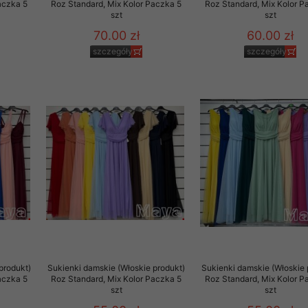
aczka 5
Roz Standard, Mix Kolor Paczka 5
Roz Standard, Mix Kolor P
szt
szt
70.00 zł
60.00 zł
szczegóły
szczegóły
produkt)
Sukienki damskie (Włoskie produkt)
Sukienki damskie (Włoskie 
aczka 5
Roz Standard, Mix Kolor Paczka 5
Roz Standard, Mix Kolor P
szt
szt