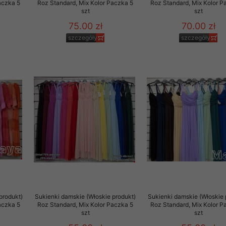
aczka 5
Roz Standard, Mix Kolor Paczka 5
Roz Standard, Mix Kolor P
szt
szt
75.00 zł
70.00 zł
szczegóły
szczegóły
produkt)
Sukienki damskie (Włoskie produkt)
Sukienki damskie (Włoskie 
aczka 5
Roz Standard, Mix Kolor Paczka 5
Roz Standard, Mix Kolor P
szt
szt