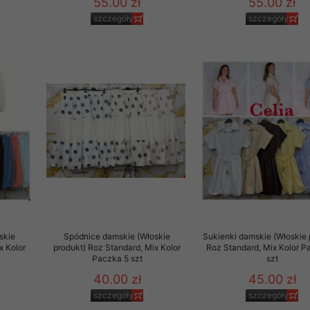
55.00 zł
55.00 zł
szczegóły
szczegóły
skie
Spódnice damskie (Włoskie
Sukienki damskie (Włoskie 
x Kolor
produkt) Roz Standard, Mix Kolor
Roz Standard, Mix Kolor P
Paczka 5 szt
szt
40.00 zł
45.00 zł
szczegóły
szczegóły