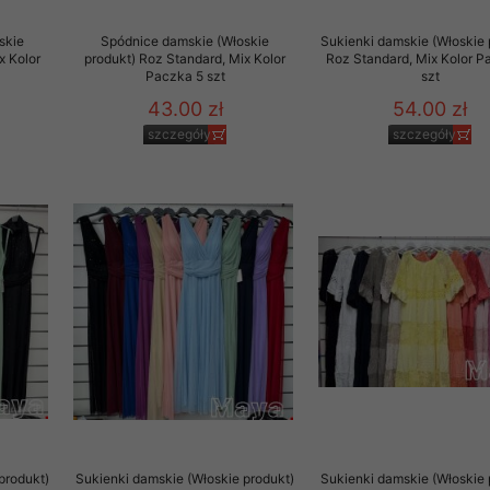
skie
Spódnice damskie (Włoskie
Sukienki damskie (Włoskie 
x Kolor
produkt) Roz Standard, Mix Kolor
Roz Standard, Mix Kolor P
Paczka 5 szt
szt
43.00 zł
54.00 zł
szczegóły
szczegóły
produkt)
Sukienki damskie (Włoskie produkt)
Sukienki damskie (Włoskie 