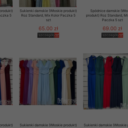
produkt)
Sukienki damskie (Włoskie produkt)
Spódnice damskie (Wło
aczka 5
Roz Standard, Mix Kolor Paczka 5
produkt) Roz Standard, Mi
szt
Paczka 5 szt
65.00 zł
69.00 zł
szczegóły
szczegóły
produkt)
Sukienki damskie (Włoskie produkt)
Sukienki damskie (Włoskie 