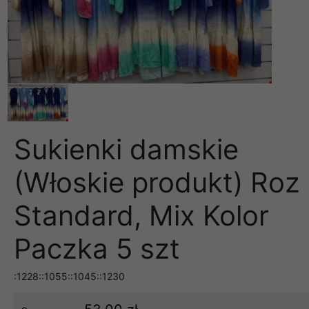
Sukienki damskie
(Włoskie produkt) Roz
Standard, Mix Kolor
Paczka 5 szt
:1228::1055::1045::1230