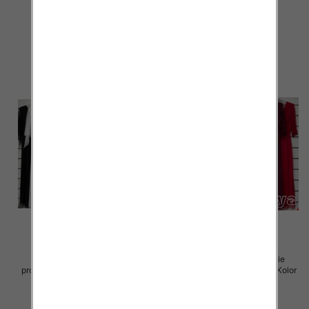
Paczka 5 szt
Paczka 5 szt
55.00 zł
55.00 zł
szczegóły
szczegóły
Sukienki damskie (Włoskie
Sukienki damskie (Włoskie
produkt) Roz Standard, Mix Kolor
produkt) Roz Standard, Mix Kolor
Paczka 5 szt
Paczka 5 szt
75.00 zł
75.00 zł