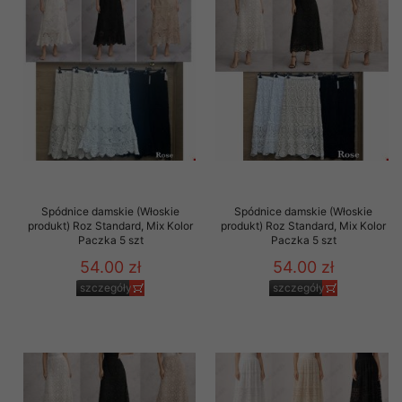
Spódnice damskie (Włoskie
Spódnice damskie (Włoskie
produkt) Roz Standard, Mix Kolor
produkt) Roz Standard, Mix Kolor
Paczka 5 szt
Paczka 5 szt
54.00 zł
54.00 zł
szczegóły
szczegóły