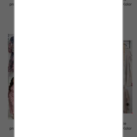
produkt) Roz Standard, Mix Kolor
produkt) Roz Standard, Mix Kolor
Paczka 5 szt
Paczka 5 szt
98.00 zł
98.00 zł
szczegóły
szczegóły
Sukienki damskie (Włoskie
Sukienki damskie (Włoskie
produkt) Roz Standard, Mix Kolor
produkt) Roz Standard, Mix Kolor
Paczka 5 szt
Paczka 5 szt