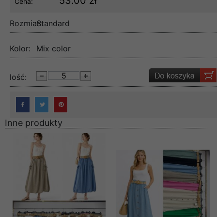
53.00 zł
Cena:
Rozmiar:
Standard
Kolor:
Mix color
lość:
Inne produkty