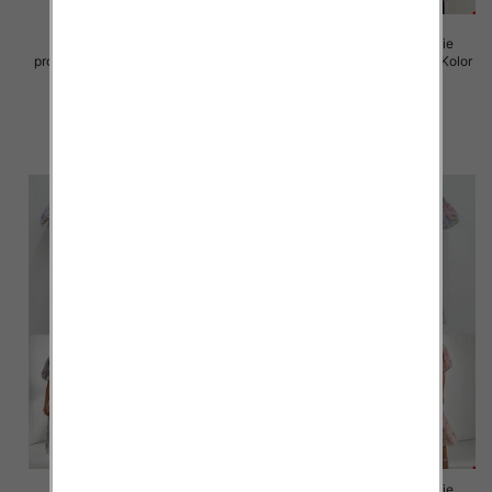
Sukienki damskie (Włoskie
Sukienki damskie (Włoskie
produkt) Roz Standard, Mix Kolor
produkt) Roz Standard, Mix Kolor
Paczka 5 szt
Paczka 5 szt
82.00 zł
93.00 zł
szczegóły
szczegóły
Sukienki damskie (Włoskie
Sukienki damskie (Włoskie