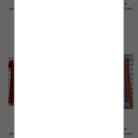
Sukienki damskie (Włoskie
Sukienki damskie (Włoskie
produkt) Roz Standard, Mix Kolor
produkt) Roz Standard, Mix Kolor
Paczka 5 szt
Paczka 5 szt
55.00 zł
55.00 zł
szczegóły
szczegóły
Sukienki damskie (Włoskie
Sukienki damskie (Włoskie
produkt) Roz Standard, Mix Kolor
produkt) Roz Standard, Mix Kolor