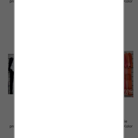
produkt) Roz Standard, Mix Kolor
produkt) Roz Standard, Mix Kolor
Paczka 5 szt
Paczka 5 szt
70.00 zł
70.00 zł
szczegóły
szczegóły
Sukienki damskie (Włoskie
Sukienki damskie (Włoskie
produkt) Roz Standard, Mix Kolor
produkt) Roz Standard, Mix Kolor
Paczka 5 szt
Paczka 5 szt