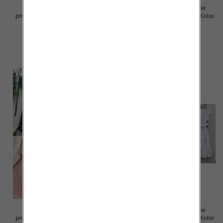
Sukienki damskie (Włoskie
Sukienki damskie (Włoskie
produkt) Roz Standard, Mix Kolor
produkt) Roz Standard, Mix Kolor
Paczka 5 szt
Paczka 5 szt
65.00 zł
72.00 zł
szczegóły
szczegóły
Sukienki damskie (Włoskie
Sukienki damskie (Włoskie
produkt) Roz Standard, Mix Kolor
produkt) Roz Standard, Mix Kolor