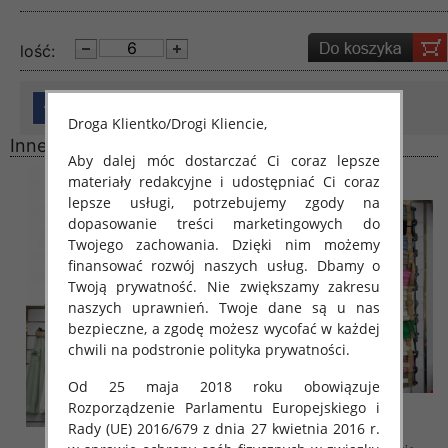
lość:
Droga Klientko/Drogi Kliencie,
Inne produkty
Aby dalej móc dostarczać Ci coraz lepsze
materiały redakcyjne i udostępniać Ci coraz
lepsze usługi, potrzebujemy zgody na
dopasowanie treści marketingowych do
Twojego zachowania. Dzięki nim możemy
finansować rozwój naszych usług. Dbamy o
Twoją prywatność. Nie zwiększamy zakresu
naszych uprawnień. Twoje dane są u nas
bezpieczne, a zgodę możesz wycofać w każdej
chwili na podstronie polityka prywatności.
Od 25 maja 2018 roku obowiązuje
Rozporządzenie Parlamentu Europejskiego i
Rady (UE) 2016/679 z dnia 27 kwietnia 2016 r.