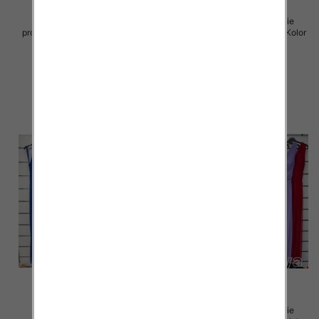
Sukienki damskie (Włoskie
Sukienki damskie (Włoskie
produkt) Roz Standard, Mix Kolor
produkt) Roz Standard, Mix Kolor
Paczka 5 szt
Paczka 5 szt
54.00 zł
75.00 zł
szczegóły
szczegóły
Sukienki damskie (Włoskie
Sukienki damskie (Włoskie