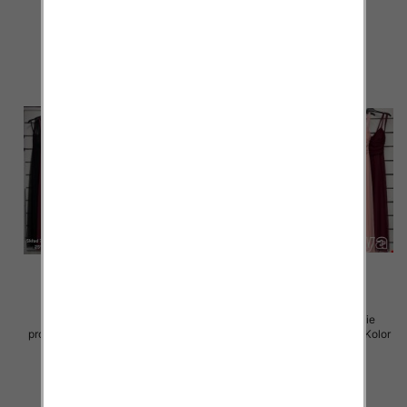
60.00 zł
60.00 zł
szczegóły
szczegóły
Sukienki damskie (Włoskie
Sukienki damskie (Włoskie
produkt) Roz Standard, Mix Kolor
produkt) Roz Standard, Mix Kolor
Paczka 5 szt
Paczka 5 szt
55.00 zł
55.00 zł
szczegóły
szczegóły