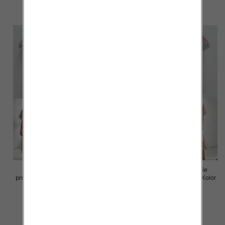
szczegóły
szczegóły
Sukienki damskie (Włoskie
Sukienki damskie (Włoskie
produkt) Roz Standard, Mix Kolor
produkt) Roz Standard, Mix Kolor
Paczka 5 szt
Paczka 5 szt
98.00 zł
98.00 zł
szczegóły
szczegóły