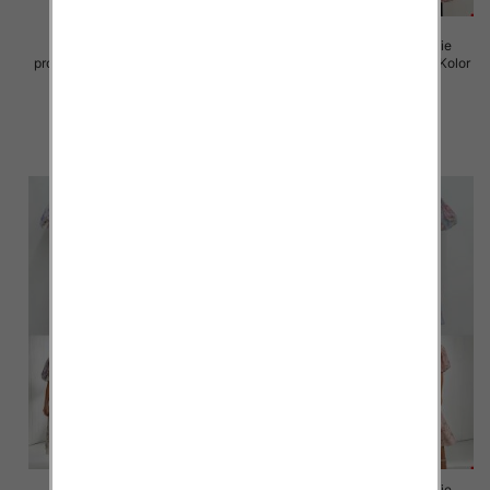
Sukienki damskie (Włoskie
Sukienki damskie (Włoskie
produkt) Roz Standard, Mix Kolor
produkt) Roz Standard, Mix Kolor
Paczka 5 szt
Paczka 5 szt
82.00 zł
93.00 zł
szczegóły
szczegóły
Sukienki damskie (Włoskie
Sukienki damskie (Włoskie