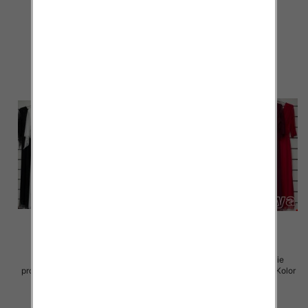
Paczka 5 szt
Paczka 5 szt
55.00 zł
55.00 zł
szczegóły
szczegóły
Sukienki damskie (Włoskie
Sukienki damskie (Włoskie
produkt) Roz Standard, Mix Kolor
produkt) Roz Standard, Mix Kolor
Paczka 5 szt
Paczka 5 szt
75.00 zł
75.00 zł