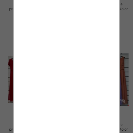
Sukienki damskie (Włoskie
Sukienki damskie (Włoskie
produkt) Roz Standard, Mix Kolor
produkt) Roz Standard, Mix Kolor
Paczka 5 szt
Paczka 5 szt
55.00 zł
55.00 zł
szczegóły
szczegóły
Sukienki damskie (Włoskie
Sukienki damskie (Włoskie
produkt) Roz Standard, Mix Kolor
produkt) Roz Standard, Mix Kolor