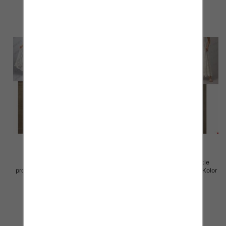
szczegóły
szczegóły
Spódnice damskie (Włoskie
Spódnice damskie (Włoskie
produkt) Roz Standard, Mix Kolor
produkt) Roz Standard, Mix Kolor
Paczka 5 szt
Paczka 5 szt
60.00 zł
60.00 zł
szczegóły
szczegóły