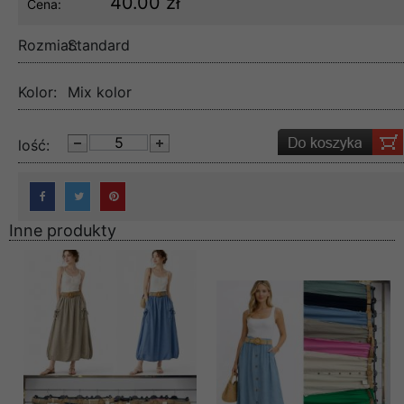
40.00 zł
Cena:
Rozmiar:
Standard
Kolor:
Mix kolor
lość:
Inne produkty