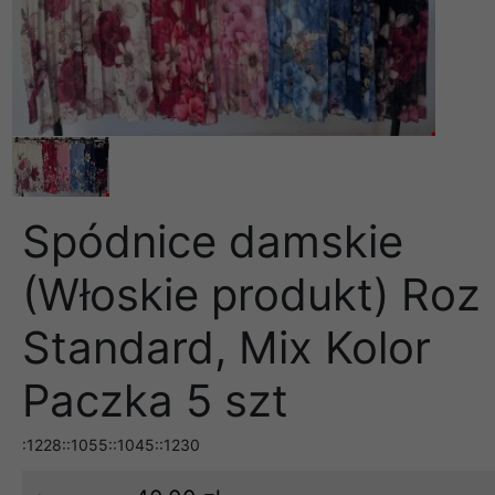
Spódnice damskie
(Włoskie produkt) Roz
Standard, Mix Kolor
Paczka 5 szt
:1228::1055::1045::1230