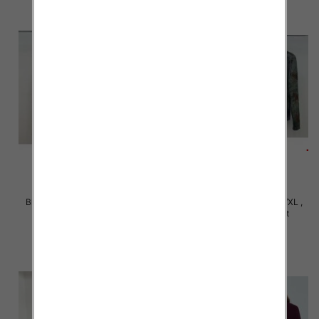
Bluzki damskie Roz S/M-L/XL ,
Bluzki damskie Roz S/M-L/XL ,
Mix Kolor Paczka 10 szt
Mix Kolor Paczka 10 szt
36.00 zł
36.00 zł
szczegóły
szczegóły