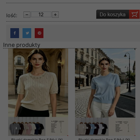
lość:
Inne produkty
Bluzki damskie Roz S/M-L/XL ,
Bluzki damskie Roz S/M-L/XL ,