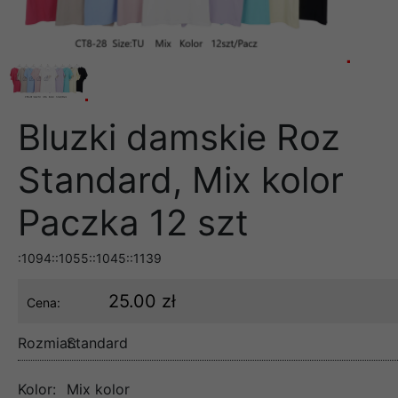
Bluzki damskie Roz
Standard, Mix kolor
Paczka 12 szt
:1094::1055::1045::1139
25.00 zł
Cena:
Rozmiar:
Standard
Kolor:
Mix kolor