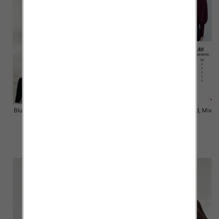
Bluzki damskie Roz Standard, Mix
Bluzki damskie Roz Standard, Mix
Kolor Paczka 3 szt
Kolor Paczka 10 szt
43.00 zł
54.00 zł
szczegóły
szczegóły