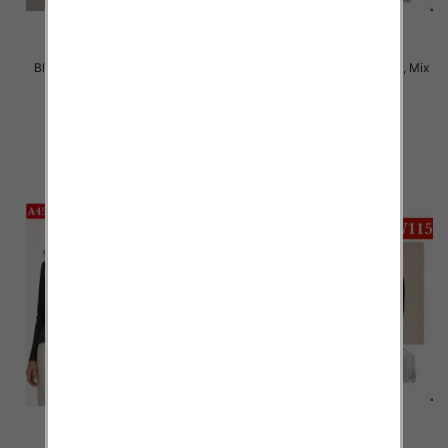
Bluzki damskie Roz M-2XL, Mix
Bluzki damskie Roz XL-4XL, Mix
Kolor Paczka 12 szt
Kolor Paczka 12 szt
22.00 zł
21.00 zł
szczegóły
szczegóły