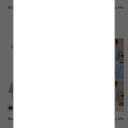
Bluzki damskie Roz Standard, Mix
Bluzki damskie Roz Standard, Mix
Kolor Paczka 10 szt
Kolor Paczka 10 szt
41.00 zł
41.00 zł
szczegóły
szczegóły
Bluzki damskie Roz Standard, Mix
Bluzki damskie Roz Standard, Mix
Kolor Paczka 10 szt
Kolor Paczka 10 szt