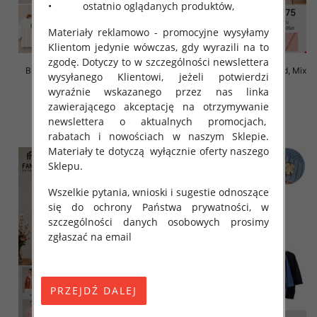
• ostatnio oglądanych produktów,
Materiały reklamowo - promocyjne wysyłamy
Klientom jedynie wówczas, gdy wyrazili na to
zgodę. Dotyczy to w szczególności newslettera
Bluzki damskie Roz L-3XL, Mix
Bluzki damskie Roz Standard, Mix
wysyłanego Klientowi, jeżeli potwierdzi
Kolor Paczka 10 szt
Kolor Paczka 10 szt
wyraźnie wskazanego przez nas linka
42.00 zł
42.00 zł
zawierającego akceptację na otrzymywanie
szczegóły
szczegóły
newslettera o aktualnych promocjach,
rabatach i nowościach w naszym Sklepie.
Materiały te dotyczą wyłącznie oferty naszego
Sklepu.
Wszelkie pytania, wnioski i sugestie odnoszące
się do ochrony Państwa prywatności, w
szczególności danych osobowych prosimy
zgłaszać na email