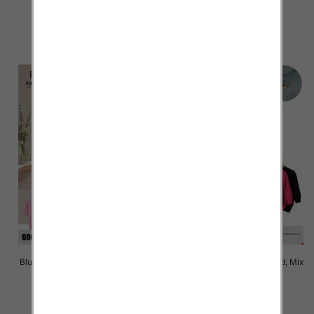
43.00 zł
43.00 zł
szczegóły
szczegóły
Bluzki damskie Roz Standard, Mix
Bluzki damskie Roz Standard, Mix
Kolor Paczka 10 szt
Kolor Paczka 10 szt
42.00 zł
42.00 zł
szczegóły
szczegóły