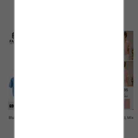
Kolor Paczka 10 szt
Kolor Paczka 10 szt
42.00 zł
42.00 zł
szczegóły
szczegóły
Bluzki damskie Roz Standard, Mix
Bluzki damskie Roz Standard, Mix
Kolor Paczka 10 szt
Kolor Paczka 10 szt
42.00 zł
42.00 zł