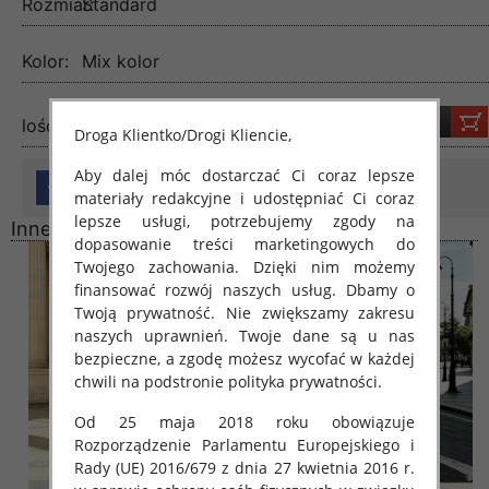
Rozmiar:
Standard
Kolor:
Mix kolor
lość:
Droga Klientko/Drogi Kliencie,
Aby dalej móc dostarczać Ci coraz lepsze
materiały redakcyjne i udostępniać Ci coraz
lepsze usługi, potrzebujemy zgody na
Inne produkty
dopasowanie treści marketingowych do
Twojego zachowania. Dzięki nim możemy
finansować rozwój naszych usług. Dbamy o
Twoją prywatność. Nie zwiększamy zakresu
naszych uprawnień. Twoje dane są u nas
bezpieczne, a zgodę możesz wycofać w każdej
chwili na podstronie polityka prywatności.
Od 25 maja 2018 roku obowiązuje
Rozporządzenie Parlamentu Europejskiego i
Rady (UE) 2016/679 z dnia 27 kwietnia 2016 r.