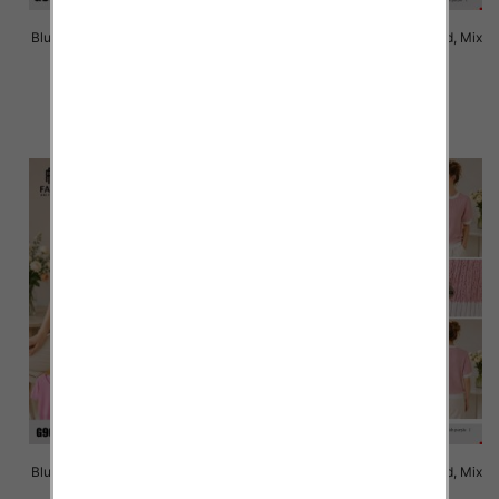
Bluzki damskie Roz Standard, Mix
Bluzki damskie Roz Standard, Mix
Kolor Paczka 10 szt
Kolor Paczka 10 szt
41.00 zł
40.00 zł
szczegóły
szczegóły
Bluzki damskie Roz Standard, Mix
Bluzki damskie Roz Standard, Mix
Kolor Paczka 10 szt
Kolor Paczka 10 szt