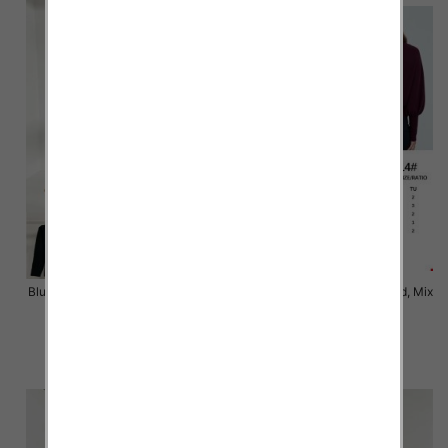
Bluzki damskie Roz Standard, Mix
Bluzki damskie Roz Standard, Mix
Kolor Paczka 3 szt
Kolor Paczka 10 szt
43.00 zł
54.00 zł
szczegóły
szczegóły