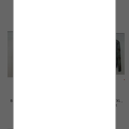
36.00 zł
36.00 zł
szczegóły
szczegóły
Bluzki damskie Roz S/M-L/XL ,
Bluzki damskie Roz S/M-L/XL ,
Mix Kolor Paczka 10 szt
Mix Kolor Paczka 10 szt
36.00 zł
36.00 zł
szczegóły
szczegóły