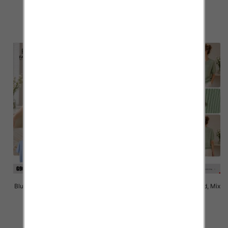
40.00 zł
40.00 zł
szczegóły
szczegóły
Bluzki damskie Roz Standard, Mix
Bluzki damskie Roz Standard, Mix
Kolor Paczka 10 szt
Kolor Paczka 10 szt
40.00 zł
40.00 zł
szczegóły
szczegóły