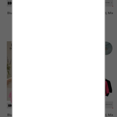
Bluzki damskie Roz Standard, Mix
Bluzki damskie Roz Standard, Mix
Kolor Paczka 10 szt
Kolor Paczka 10 szt
43.00 zł
43.00 zł
szczegóły
szczegóły
Bluzki damskie Roz Standard, Mix
Bluzki damskie Roz Standard, Mix