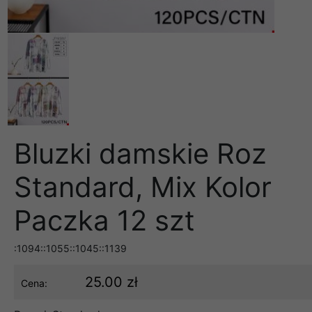
Bluzki damskie Roz
Standard, Mix Kolor
Paczka 12 szt
:1094::1055::1045::1139
25.00 zł
Cena: