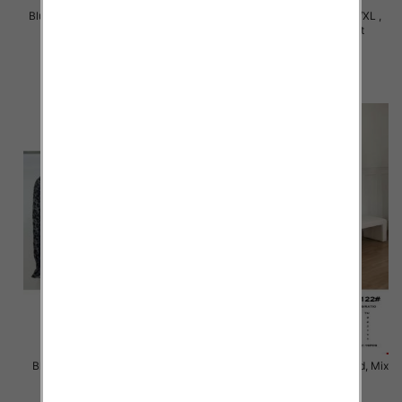
Bluzki damskie Roz M/L-XL/2XL,
Bluzki damskie Roz S/M-L/XL ,
Mix Kolor Paczka 12 szt
Mix Kolor Paczka 10 szt
20.00 zł
39.00 zł
szczegóły
szczegóły
Bluzki damskie Roz S/M-L/XL ,
Bluzki damskie Roz Standard, Mix
Mix Kolor Paczka 10 szt
Kolor Paczka 10 szt