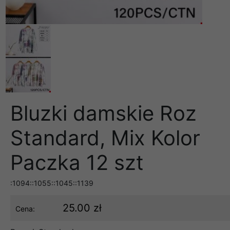
Bluzki damskie Roz
Standard, Mix Kolor
Paczka 12 szt
:1094::1055::1045::1139
25.00 zł
Cena: