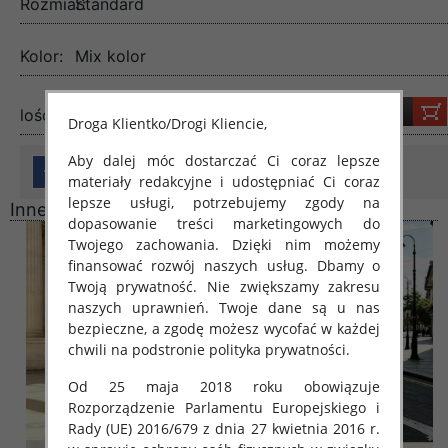
Rozmiar:
Standard
Kolor:
Mix kolor
lość:
Droga Klientko/Drogi Kliencie,
Aby dalej móc dostarczać Ci coraz lepsze
materiały redakcyjne i udostępniać Ci coraz
lepsze usługi, potrzebujemy zgody na
Inne produkty
dopasowanie treści marketingowych do
Twojego zachowania. Dzięki nim możemy
finansować rozwój naszych usług. Dbamy o
Twoją prywatność. Nie zwiększamy zakresu
naszych uprawnień. Twoje dane są u nas
bezpieczne, a zgodę możesz wycofać w każdej
chwili na podstronie polityka prywatności.
Od 25 maja 2018 roku obowiązuje
Rozporządzenie Parlamentu Europejskiego i
Rady (UE) 2016/679 z dnia 27 kwietnia 2016 r.