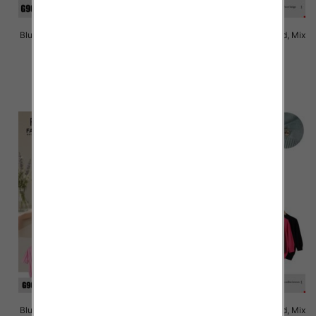
Bluzki damskie Roz Standard, Mix
Bluzki damskie Roz Standard, Mix
Kolor Paczka 10 szt
Kolor Paczka 10 szt
43.00 zł
43.00 zł
szczegóły
szczegóły
Bluzki damskie Roz Standard, Mix
Bluzki damskie Roz Standard, Mix