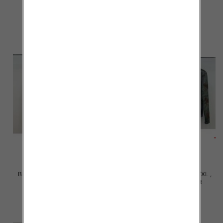
36.00 zł
36.00 zł
szczegóły
szczegóły
Bluzki damskie Roz S/M-L/XL ,
Bluzki damskie Roz S/M-L/XL ,
Mix Kolor Paczka 10 szt
Mix Kolor Paczka 10 szt
36.00 zł
36.00 zł
szczegóły
szczegóły