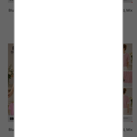
Bluzki damskie Roz Standard, Mix
Bluzki damskie Roz Standard, Mix
Kolor Paczka 10 szt
Kolor Paczka 10 szt
41.00 zł
40.00 zł
szczegóły
szczegóły
Bluzki damskie Roz Standard, Mix
Bluzki damskie Roz Standard, Mix
Kolor Paczka 10 szt
Kolor Paczka 10 szt