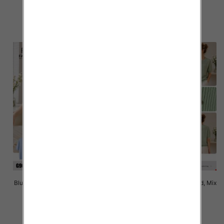
40.00 zł
40.00 zł
szczegóły
szczegóły
Bluzki damskie Roz Standard, Mix
Bluzki damskie Roz Standard, Mix
Kolor Paczka 10 szt
Kolor Paczka 10 szt
40.00 zł
40.00 zł
szczegóły
szczegóły