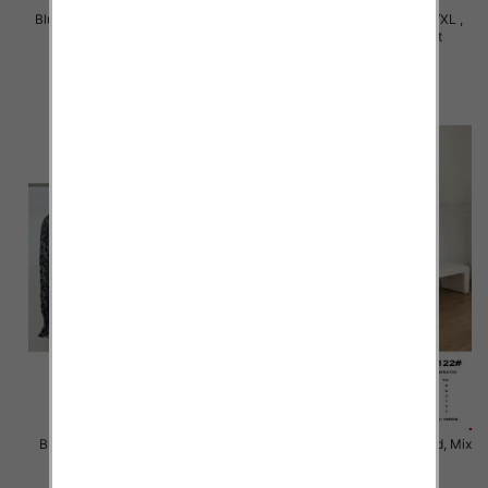
Bluzki damskie Roz M/L-XL/2XL,
Bluzki damskie Roz S/M-L/XL ,
Mix Kolor Paczka 12 szt
Mix Kolor Paczka 10 szt
20.00 zł
39.00 zł
szczegóły
szczegóły
Bluzki damskie Roz S/M-L/XL ,
Bluzki damskie Roz Standard, Mix
Mix Kolor Paczka 10 szt
Kolor Paczka 10 szt