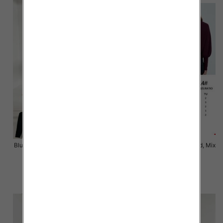
Bluzki damskie Roz Standard, Mix
Bluzki damskie Roz Standard, Mix
Kolor Paczka 3 szt
Kolor Paczka 10 szt
43.00 zł
54.00 zł
szczegóły
szczegóły