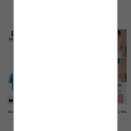
Kolor Paczka 10 szt
Kolor Paczka 10 szt
42.00 zł
42.00 zł
szczegóły
szczegóły
Bluzki damskie Roz Standard, Mix
Bluzki damskie Roz Standard, Mix
Kolor Paczka 10 szt
Kolor Paczka 10 szt
42.00 zł
42.00 zł