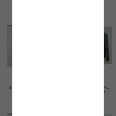
szczegóły
szczegóły
Bluzki damskie Roz S/M-L/XL ,
Bluzki damskie Roz S/M-L/XL ,
Mix Kolor Paczka 10 szt
Mix Kolor Paczka 10 szt
36.00 zł
36.00 zł
szczegóły
szczegóły