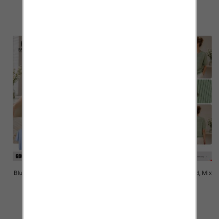
40.00 zł
40.00 zł
szczegóły
szczegóły
Bluzki damskie Roz Standard, Mix
Bluzki damskie Roz Standard, Mix
Kolor Paczka 10 szt
Kolor Paczka 10 szt
40.00 zł
40.00 zł
szczegóły
szczegóły