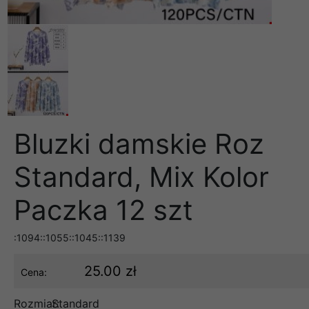
Bluzki damskie Roz
Standard, Mix Kolor
Paczka 12 szt
:1094::1055::1045::1139
25.00 zł
Cena:
Rozmiar:
Standard