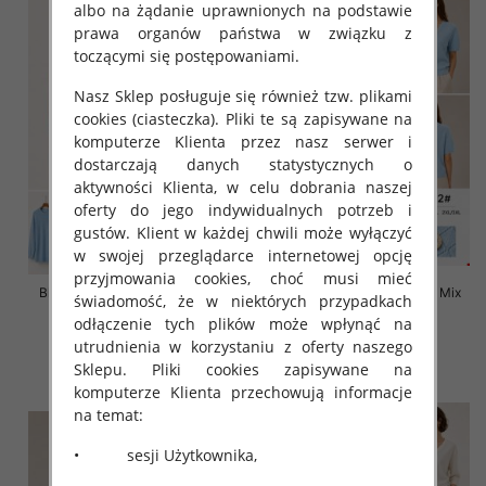
albo na żądanie uprawnionych na podstawie
prawa organów państwa w związku z
toczącymi się postępowaniami.
Nasz Sklep posługuje się również tzw. plikami
cookies (ciasteczka). Pliki te są zapisywane na
komputerze Klienta przez nasz serwer i
dostarczają danych statystycznych o
aktywności Klienta, w celu dobrania naszej
oferty do jego indywidualnych potrzeb i
gustów. Klient w każdej chwili może wyłączyć
w swojej przeglądarce internetowej opcję
przyjmowania cookies, choć musi mieć
Bluzki damskie Roz L-3XL, Mix
Bluzki damskie Roz L-3XL, Mix
świadomość, że w niektórych przypadkach
Kolor Paczka 10 szt
Kolor Paczka 10 szt
odłączenie tych plików może wpłynąć na
42.00 zł
42.00 zł
utrudnienia w korzystaniu z oferty naszego
Sklepu. Pliki cookies zapisywane na
szczegóły
szczegóły
komputerze Klienta przechowują informacje
na temat:
• sesji Użytkownika,