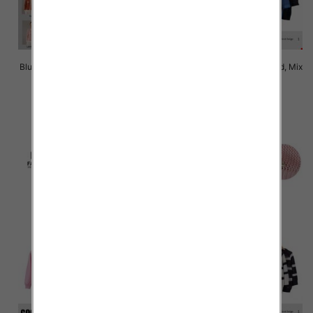
Bluzki damskie Roz Standard, Mix
Bluzki damskie Roz Standard, Mix
Kolor Paczka 10 szt
Kolor Paczka 10 szt
43.00 zł
43.00 zł
szczegóły
szczegóły