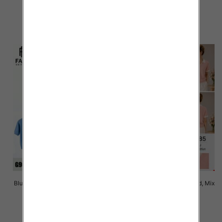
42.00 zł
42.00 zł
szczegóły
szczegóły
Bluzki damskie Roz Standard, Mix
Bluzki damskie Roz Standard, Mix
Kolor Paczka 10 szt
Kolor Paczka 10 szt
42.00 zł
42.00 zł
szczegóły
szczegóły