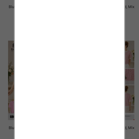
Bluzki damskie Roz Standard, Mix
Bluzki damskie Roz Standard, Mix
Kolor Paczka 10 szt
Kolor Paczka 10 szt
41.00 zł
40.00 zł
szczegóły
szczegóły
Bluzki damskie Roz Standard, Mix
Bluzki damskie Roz Standard, Mix
Kolor Paczka 10 szt
Kolor Paczka 10 szt