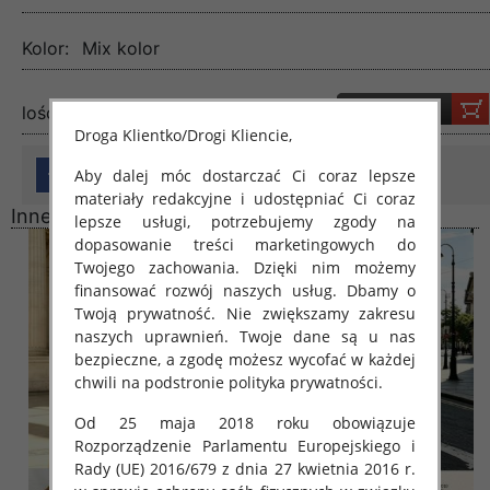
Kolor:
Mix kolor
lość:
Droga Klientko/Drogi Kliencie,
Aby dalej móc dostarczać Ci coraz lepsze
materiały redakcyjne i udostępniać Ci coraz
Inne produkty
lepsze usługi, potrzebujemy zgody na
dopasowanie treści marketingowych do
Twojego zachowania. Dzięki nim możemy
finansować rozwój naszych usług. Dbamy o
Twoją prywatność. Nie zwiększamy zakresu
naszych uprawnień. Twoje dane są u nas
bezpieczne, a zgodę możesz wycofać w każdej
chwili na podstronie polityka prywatności.
Od 25 maja 2018 roku obowiązuje
Rozporządzenie Parlamentu Europejskiego i
Rady (UE) 2016/679 z dnia 27 kwietnia 2016 r.