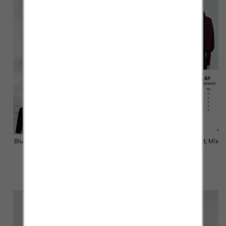
Bluzki damskie Roz Standard, Mix
Bluzki damskie Roz Standard, Mix
Kolor Paczka 3 szt
Kolor Paczka 10 szt
43.00 zł
54.00 zł
szczegóły
szczegóły