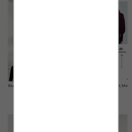
Bluzki damskie Roz Standard, Mix
Bluzki damskie Roz Standard, Mix
Kolor Paczka 3 szt
Kolor Paczka 10 szt
43.00 zł
54.00 zł
szczegóły
szczegóły