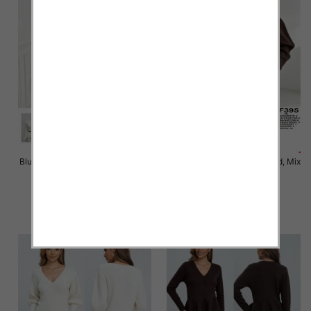
Bluzki damskie Roz Standard, Mix
Bluzki damskie Roz Standard, Mix
Kolor Paczka 10 szt
Kolor Paczka 10 szt
47.00 zł
46.00 zł
szczegóły
szczegóły