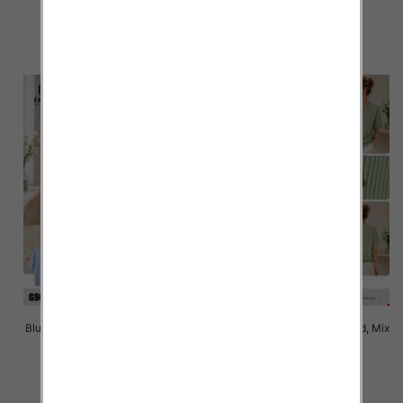
40.00 zł
40.00 zł
szczegóły
szczegóły
Bluzki damskie Roz Standard, Mix
Bluzki damskie Roz Standard, Mix
Kolor Paczka 10 szt
Kolor Paczka 10 szt
40.00 zł
40.00 zł
szczegóły
szczegóły