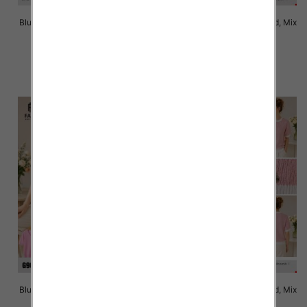
Bluzki damskie Roz Standard, Mix
Bluzki damskie Roz Standard, Mix
Kolor Paczka 10 szt
Kolor Paczka 10 szt
41.00 zł
40.00 zł
szczegóły
szczegóły
Bluzki damskie Roz Standard, Mix
Bluzki damskie Roz Standard, Mix
Kolor Paczka 10 szt
Kolor Paczka 10 szt