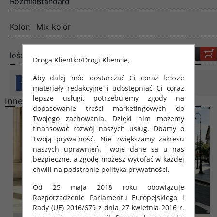
Rozmiar:
Standard
Kolor:
Mix kolor
lość:
Droga Klientko/Drogi Kliencie,
Aby dalej móc dostarczać Ci coraz lepsze
materiały redakcyjne i udostępniać Ci coraz
lepsze usługi, potrzebujemy zgody na
Inne produkty
dopasowanie treści marketingowych do
Twojego zachowania. Dzięki nim możemy
finansować rozwój naszych usług. Dbamy o
Twoją prywatność. Nie zwiększamy zakresu
naszych uprawnień. Twoje dane są u nas
bezpieczne, a zgodę możesz wycofać w każdej
chwili na podstronie polityka prywatności.
Od 25 maja 2018 roku obowiązuje
Rozporządzenie Parlamentu Europejskiego i
Rady (UE) 2016/679 z dnia 27 kwietnia 2016 r.