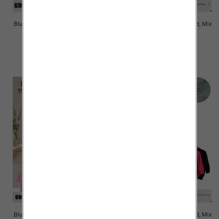
Bluzki damskie Roz Standard, Mix
Bluzki damskie Roz Standard, Mix
Kolor Paczka 10 szt
Kolor Paczka 10 szt
43.00 zł
43.00 zł
szczegóły
szczegóły
Bluzki damskie Roz Standard, Mix
Bluzki damskie Roz Standard, Mix