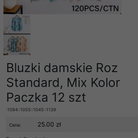
Bluzki damskie Roz
Standard, Mix Kolor
Paczka 12 szt
:1094::1055::1045::1139
25.00 zł
Cena: