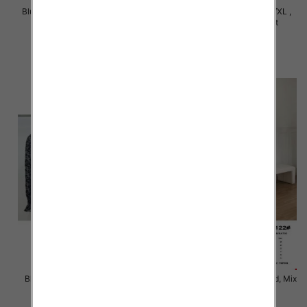
Bluzki damskie Roz M/L-XL/2XL,
Bluzki damskie Roz S/M-L/XL ,
Mix Kolor Paczka 12 szt
Mix Kolor Paczka 10 szt
20.00 zł
39.00 zł
szczegóły
szczegóły
Bluzki damskie Roz S/M-L/XL ,
Bluzki damskie Roz Standard, Mix
Mix Kolor Paczka 10 szt
Kolor Paczka 10 szt