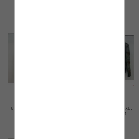
36.00 zł
36.00 zł
szczegóły
szczegóły
Bluzki damskie Roz S/M-L/XL ,
Bluzki damskie Roz S/M-L/XL ,
Mix Kolor Paczka 10 szt
Mix Kolor Paczka 10 szt
36.00 zł
36.00 zł
szczegóły
szczegóły