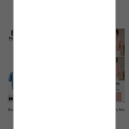
Kolor Paczka 10 szt
Kolor Paczka 10 szt
42.00 zł
42.00 zł
szczegóły
szczegóły
Bluzki damskie Roz Standard, Mix
Bluzki damskie Roz Standard, Mix
Kolor Paczka 10 szt
Kolor Paczka 10 szt
42.00 zł
42.00 zł