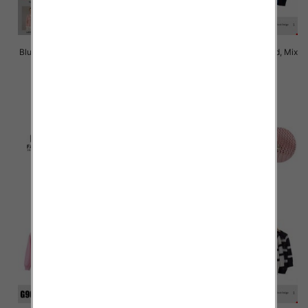
Bluzki damskie Roz Standard, Mix
Bluzki damskie Roz Standard, Mix
Kolor Paczka 10 szt
Kolor Paczka 10 szt
43.00 zł
43.00 zł
szczegóły
szczegóły