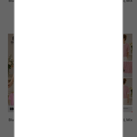
Bluzki damskie Roz Standard, Mix
Bluzki damskie Roz Standard, Mix
Kolor Paczka 10 szt
Kolor Paczka 10 szt
41.00 zł
40.00 zł
szczegóły
szczegóły
Bluzki damskie Roz Standard, Mix
Bluzki damskie Roz Standard, Mix
Kolor Paczka 10 szt
Kolor Paczka 10 szt
40.00 zł
40.00 zł