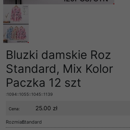
Bluzki damskie Roz
Standard, Mix Kolor
Paczka 12 szt
:1094::1055::1045::1139
25.00 zł
Cena:
Rozmiar:
Standard