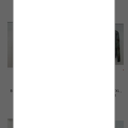
Bluzki damskie Roz S/M-L/XL ,
Bluzki damskie Roz S/M-L/XL ,
Mix Kolor Paczka 10 szt
Mix Kolor Paczka 10 szt
36.00 zł
36.00 zł
szczegóły
szczegóły