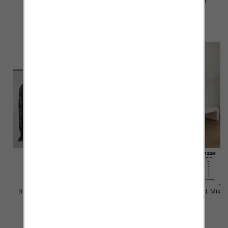
Mix Kolor Paczka 12 szt
Mix Kolor Paczka 10 szt
20.00 zł
39.00 zł
szczegóły
szczegóły
Bluzki damskie Roz S/M-L/XL ,
Bluzki damskie Roz Standard, Mix
Mix Kolor Paczka 10 szt
Kolor Paczka 10 szt
36.00 zł
36.00 zł
szczegóły
szczegóły