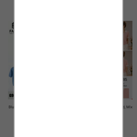
42.00 zł
42.00 zł
szczegóły
szczegóły
Bluzki damskie Roz Standard, Mix
Bluzki damskie Roz Standard, Mix
Kolor Paczka 10 szt
Kolor Paczka 10 szt
42.00 zł
42.00 zł
szczegóły
szczegóły