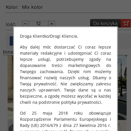
Kolor:
Mix kolor
lość:
Droga Klientko/Drogi Kliencie,
Aby dalej móc dostarczać Ci coraz lepsze
Inne produkty
materiały redakcyjne i udostępniać Ci coraz
lepsze usługi, potrzebujemy zgody na
dopasowanie treści marketingowych do
Twojego zachowania. Dzięki nim możemy
finansować rozwój naszych usług. Dbamy o
Twoją prywatność. Nie zwiększamy zakresu
naszych uprawnień. Twoje dane są u nas
bezpieczne, a zgodę możesz wycofać w każdej
chwili na podstronie polityka prywatności.
Od 25 maja 2018 roku obowiązuje
Rozporządzenie Parlamentu Europejskiego i
Rady (UE) 2016/679 z dnia 27 kwietnia 2016 r.