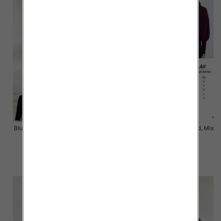
Bluzki damskie Roz Standard, Mix
Bluzki damskie Roz Standard, Mix
Kolor Paczka 3 szt
Kolor Paczka 10 szt
43.00 zł
54.00 zł
szczegóły
szczegóły