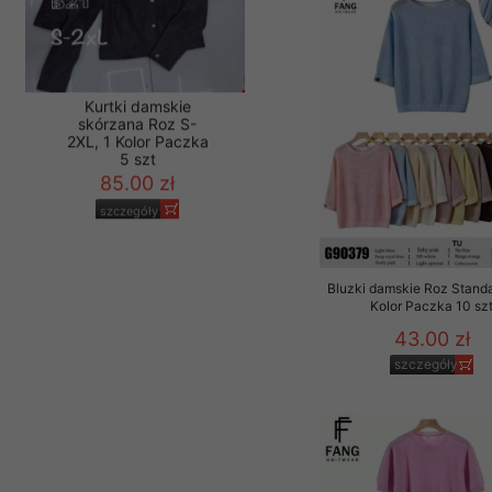
Kurtki damskie
skórzana Roz S-
2XL, 1 Kolor Paczka
5 szt
85.00 zł
Bluzki damskie Roz Standa
szczegóły
Kolor Paczka 10 sz
43.00 zł
szczegóły