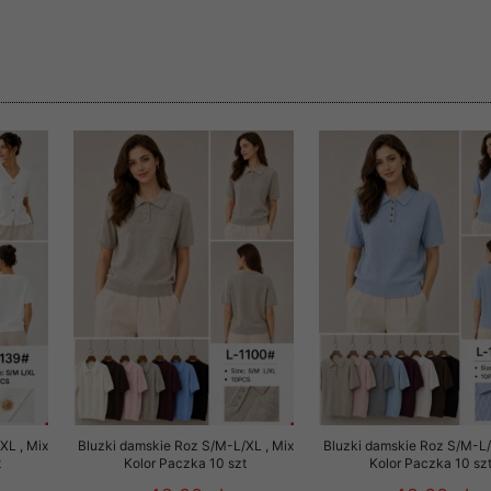
rzetwarzanie przez OMEZ
że wycofanie zgody nie
towania oraz usunięcia
ania zautomatyzowanemu
 przetwarzania Twoich
ych osobowych.
XL , Mix
Bluzki damskie Roz S/M-L/XL , Mix
Bluzki damskie Roz S/M-L/
t
Kolor Paczka 10 szt
Kolor Paczka 10 sz
sem udzielonego przez