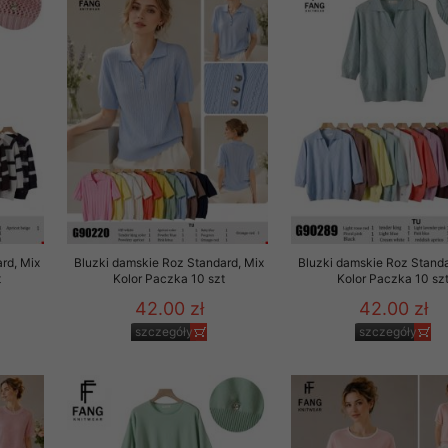
rd, Mix
Bluzki damskie Roz Standard, Mix
Bluzki damskie Roz Standa
t
Kolor Paczka 10 szt
Kolor Paczka 10 sz
42.00 zł
42.00 zł
szczegóły
szczegóły