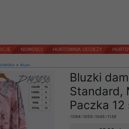
OCJE
NOWOSCI
HURTOWNIA ODZIEŻY
HURTO
>
 DAMSKA
Bluzki
Bluzki dam
Standard, 
Paczka 12 
:1094::1055::1045::1139