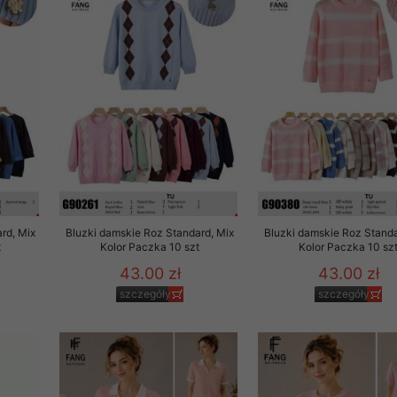
rd, Mix
Bluzki damskie Roz Standard, Mix
Bluzki damskie Roz Standa
t
Kolor Paczka 10 szt
Kolor Paczka 10 sz
43.00 zł
43.00 zł
szczegóły
szczegóły