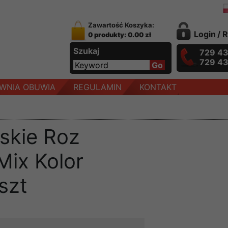
Zawartość Koszyka:
Login
/
R
0 produkty: 0.00 zł
Szukaj
729 4
729 4
WNIA OBUWIA
REGULAMIN
KONTAKT
skie Roz
Mix Kolor
szt