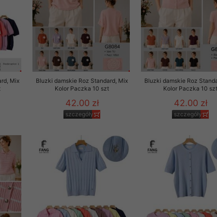
rd, Mix
Bluzki damskie Roz Standard, Mix
Bluzki damskie Roz Standa
t
Kolor Paczka 10 szt
Kolor Paczka 10 sz
42.00 zł
42.00 zł
szczegóły
szczegóły