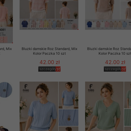
rd, Mix
Bluzki damskie Roz Standard, Mix
Bluzki damskie Roz Standa
t
Kolor Paczka 10 szt
Kolor Paczka 10 sz
42.00 zł
42.00 zł
szczegóły
szczegóły