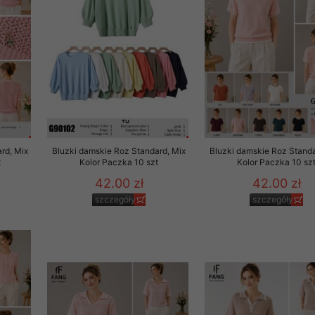
rd, Mix
Bluzki damskie Roz Standard, Mix
Bluzki damskie Roz Standa
t
Kolor Paczka 10 szt
Kolor Paczka 10 sz
42.00 zł
42.00 zł
szczegóły
szczegóły