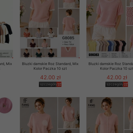
rd, Mix
Bluzki damskie Roz Standard, Mix
Bluzki damskie Roz Standa
t
Kolor Paczka 10 szt
Kolor Paczka 10 sz
42.00 zł
42.00 zł
szczegóły
szczegóły