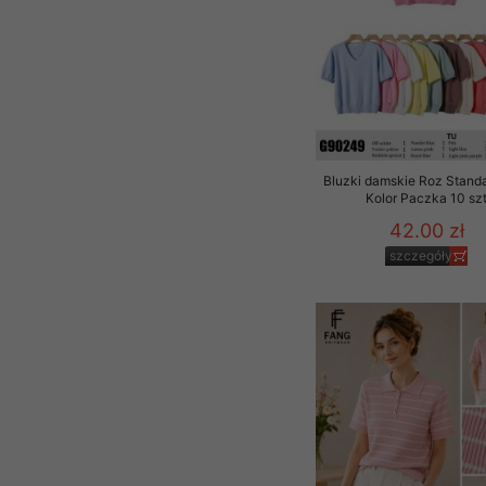
Bluzki damskie Roz Standa
Kolor Paczka 10 sz
42.00 zł
szczegóły