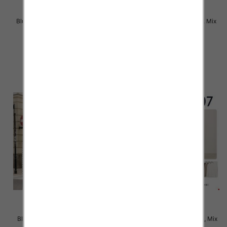
Bluzki damskie Roz XL-4XL, Mix
Bluzki damskie Roz M-2XL, Mix
Kolor Paczka 12 szt
Kolor Paczka 12 szt
22.00 zł
22.00 zł
szczegóły
szczegóły
Bluzki damskie Roz M-2XL, Mix
Bluzki damskie Roz XL-4XL, Mix
Kolor Paczka 12 szt
Kolor Paczka 12 szt