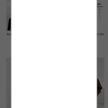
Bluzki damskie Roz Standard, Mix
Bluzki damskie Roz Standard, Mix
Kolor Paczka 3 szt
Kolor Paczka 10 szt
43.00 zł
54.00 zł
szczegóły
szczegóły