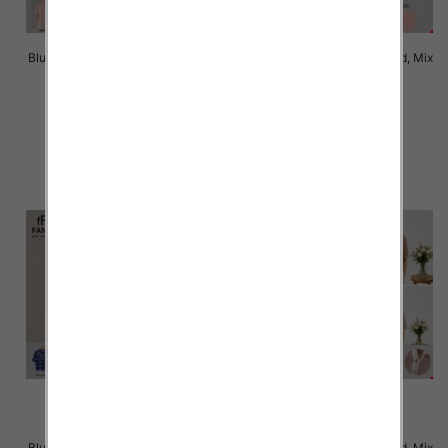
Bluzki damskie Roz Standard, Mix
Bluzki damskie Roz Standard, Mix
Kolor Paczka 10 szt
Kolor Paczka 10 szt
42.00 zł
42.00 zł
szczegóły
szczegóły
Bluzki damskie Roz Standard, Mix
Bluzki damskie Roz Standard, Mix