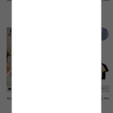
Kolor Paczka 10 szt
Kolor Paczka 10 szt
42.00 zł
42.00 zł
szczegóły
szczegóły
Bluzki damskie Roz Standard, Mix
Bluzki damskie Roz Standard, Mix
Kolor Paczka 10 szt
Kolor Paczka 10 szt
41.00 zł
41.00 zł