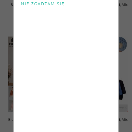
Bluzki damskie Roz L-3XL, Mix
Bluzki damskie Roz Standard, Mix
Kolor Paczka 10 szt
Kolor Paczka 10 szt
42.00 zł
42.00 zł
szczegóły
szczegóły
Bluzki damskie Roz Standard, Mix
Bluzki damskie Roz Standard, Mix
Kolor Paczka 10 szt
Kolor Paczka 10 szt