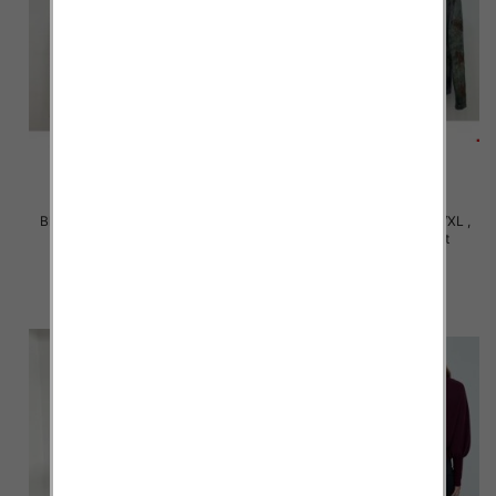
Bluzki damskie Roz S/M-L/XL ,
Bluzki damskie Roz S/M-L/XL ,
Mix Kolor Paczka 10 szt
Mix Kolor Paczka 10 szt
36.00 zł
36.00 zł
szczegóły
szczegóły