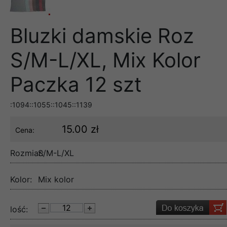
Bluzki damskie Roz
S/M-L/XL, Mix Kolor
Paczka 12 szt
:1094::1055::1045::1139
15.00 zł
Cena:
Rozmiar:
S/M-L/XL
Kolor:
Mix kolor
lość: