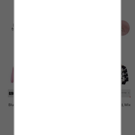
43.00 zł
43.00 zł
szczegóły
szczegóły
Bluzki damskie Roz Standard, Mix
Bluzki damskie Roz Standard, Mix
Kolor Paczka 10 szt
Kolor Paczka 10 szt
43.00 zł
43.00 zł
szczegóły
szczegóły